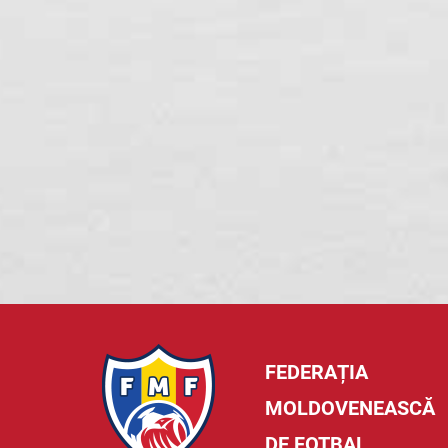
FEDERAȚIA
MOLDOVENEASCĂ
DE FOTBAL