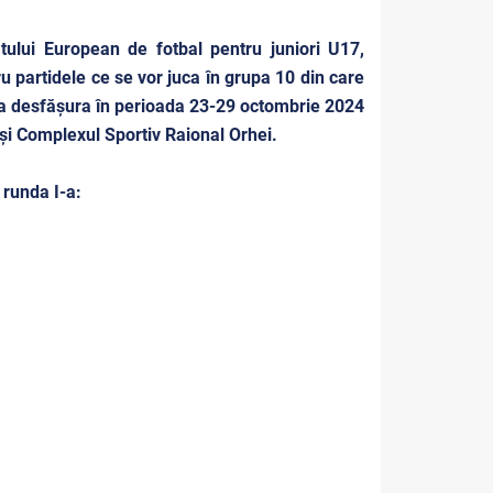
tului European de fotbal pentru juniori U17,
u partidele ce se vor juca în grupa 10 din care
 va desfășura în perioada 23-29 octombrie 2024
 și Complexul Sportiv Raional Orhei.
 runda I-a: