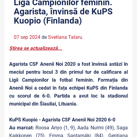
Liga Campionilor feminin.
Agarista, învinsă de KuPS
Kuopio (Finlanda)
07 sep 2024
de
Svetlana Tataru
Știrea se actualizează...
Agarista CSF Anenii Noi 2020 a fost învinsă astăzi în
meciul pentru locul 3 din primul tur de calificare al
Ligii Campionilor la fotbal feminin. Formația din
Anenii Noi a cedat în fața echipei KuPS din Finlanda
cu scorul de 6-0. Partida a avut loc la stadionul
municipal din Šiauliai, Lituania.
KuPS Kuopio - Agarista CSF Anenii Noi 2020 6-0
Au marcat:
Roosa Ariyo (1, 9), Aada Nurmi (49), Saga
Kaikkonen (75), Emma Santamäki (84), Gentjana