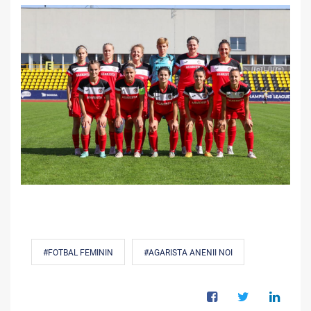
#FOTBAL FEMININ
#AGARISTA ANENII NOI