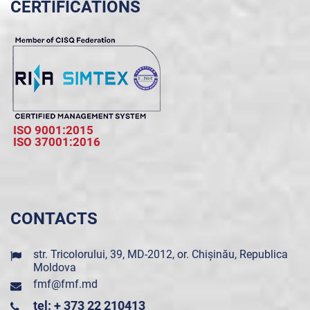
CERTIFICATIONS
ISO 9001:2015
ISO 37001:2016
CONTACTS
str. Tricolorului, 39, MD-2012, or. Chișinău, Republica
Moldova
fmf@fmf.md
tel: + 373 22 210413