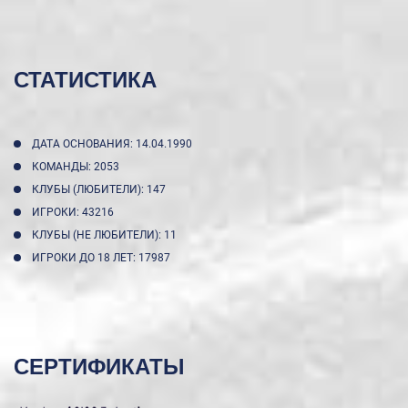
СТАТИСТИКА
ДАТА ОСНОВАНИЯ: 14.04.1990
КОМАНДЫ: 2053
КЛУБЫ (ЛЮБИТЕЛИ): 147
ИГРОКИ: 43216
КЛУБЫ (НЕ ЛЮБИТЕЛИ): 11
ИГРОКИ ДО 18 ЛЕТ: 17987
СЕРТИФИКАТЫ