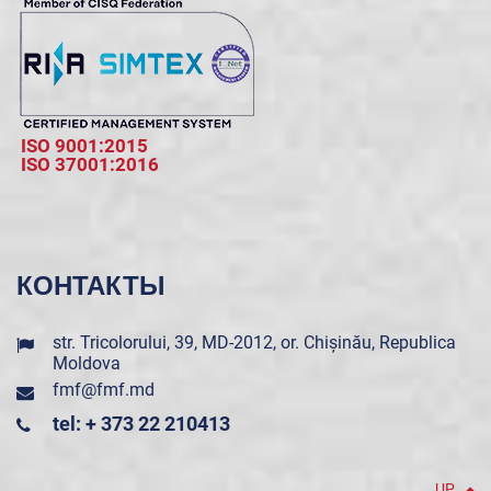
ISO 9001:2015
ISO 37001:2016
КОНТАКТЫ
str. Tricolorului, 39, MD-2012, or. Chișinău, Republica
Moldova
fmf@fmf.md
tel: + 373 22 210413
UP