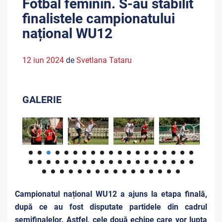
Fotbal feminin. S-au stabilit
finalistele campionatului
național WU12
12 iun 2024
de
Svetlana Tataru
GALERIE
Campionatul național WU12 a ajuns la etapa finală,
după ce au fost disputate partidele din cadrul
semifinalelor. Astfel, cele două echipe care vor lupta