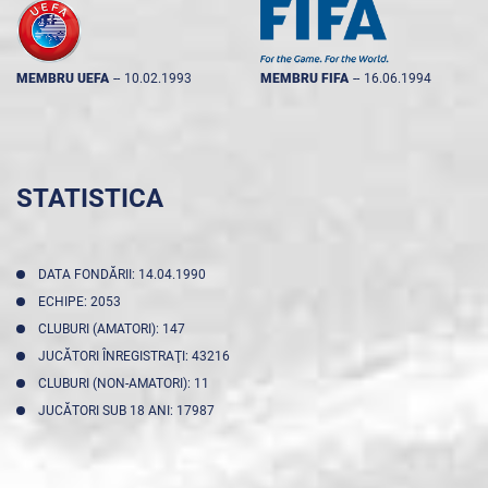
MEMBRU UEFA
--
10.02.1993
MEMBRU FIFA
--
16.06.1994
STATISTICA
DATA FONDĂRII: 14.04.1990
ECHIPE: 2053
CLUBURI (AMATORI): 147
JUCĂTORI ÎNREGISTRAŢI: 43216
CLUBURI (NON-AMATORI): 11
JUCĂTORI SUB 18 ANI: 17987