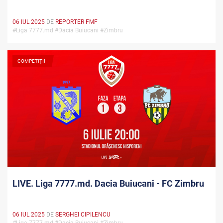
06 IUL 2025
DE
REPORTER FMF
#Liga 7777.md #Dacia Buiucani #Zimbru
COMPETIȚII
LIVE. Liga 7777.md. Dacia Buiucani - FC Zimbru
06 IUL 2025
DE
SERGHEI CIPILENCU