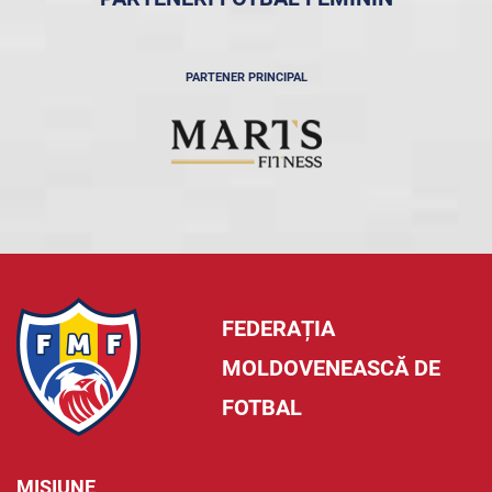
PARTENER PRINCIPAL
FEDERAȚIA
MOLDOVENEASCĂ DE
FOTBAL
MISIUNE