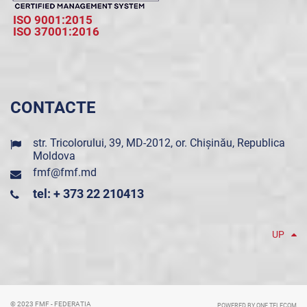
ISO 9001:2015
ISO 37001:2016
CONTACTE
str. Tricolorului, 39, MD-2012, or. Chișinău, Republica
Moldova
fmf@fmf.md
tel: + 373 22 210413
UP
© 2023 FMF - FEDERAȚIA
POWERED BY ONE TELECOM