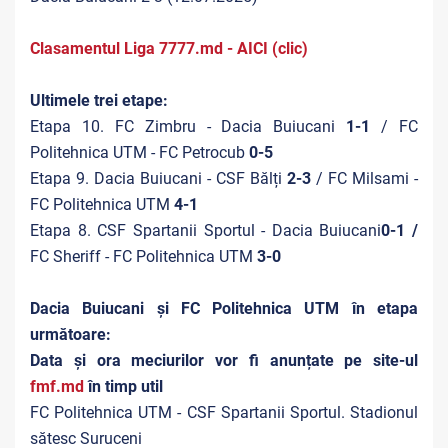
Clasamentul Liga 7777.md - AICI (clic)
Ultimele trei etape:
Etapa 10. FC Zimbru - Dacia Buiucani
1-1
/ FC
Politehnica UTM - FC Petrocub
0-5
Etapa 9. Dacia Buiucani - CSF Bălți
2-3
/ FC Milsami -
FC Politehnica UTM
4-1
Etapa 8.
CSF Spartanii Sportul - Dacia Buiucani
0-1 /
FC Sheriff - FC Politehnica UTM
3-0
Dacia Buiucani și FC Politehnica UTM în etapa
următoare:
Data și ora meciurilor vor fi anunțate pe site-ul
fmf.md
în timp util
FC Politehnica UTM - CSF Spartanii Sportul. Stadionul
sătesc Suruceni