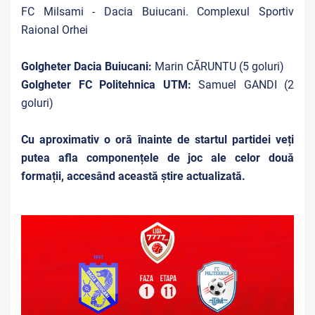
FC Milsami - Dacia Buiucani. Complexul Sportiv
Raional Orhei
Golgheter Dacia Buiucani:
Marin CĂRUNTU (5 goluri)
Golgheter FC Politehnica UTM:
Samuel GANDI (2
goluri)
Cu aproximativ o oră înainte de startul partidei veți
putea afla componențele de joc ale celor două
formații, accesând această știre actualizată.