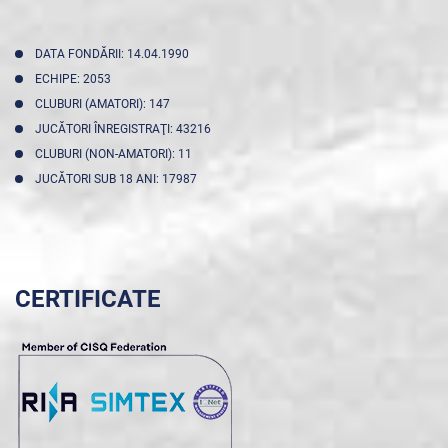
DATA FONDĂRII: 14.04.1990
ECHIPE: 2053
CLUBURI (AMATORI): 147
JUCĂTORI ÎNREGISTRAŢI: 43216
CLUBURI (NON-AMATORI): 11
JUCĂTORI SUB 18 ANI: 17987
CERTIFICATE