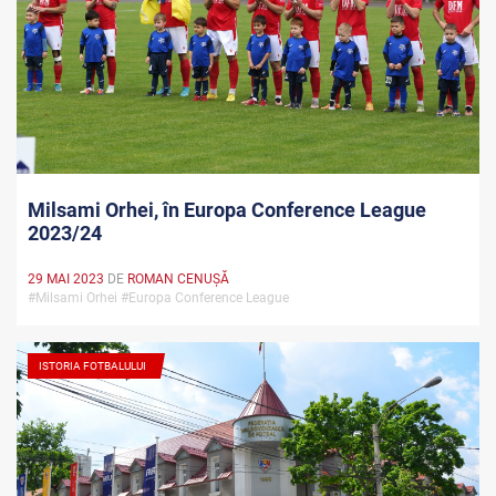
Milsami Orhei, în Europa Conference League
2023/24
29 MAI 2023
DE
ROMAN CENUȘĂ
#Milsami Orhei #Europa Conference League
ISTORIA FOTBALULUI