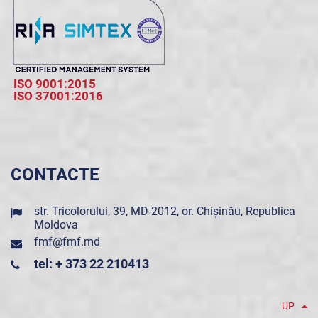
ISO 9001:2015
ISO 37001:2016
CONTACTE
str. Tricolorului, 39, MD-2012, or. Chișinău, Republica
Moldova
fmf@fmf.md
tel: + 373 22 210413
UP