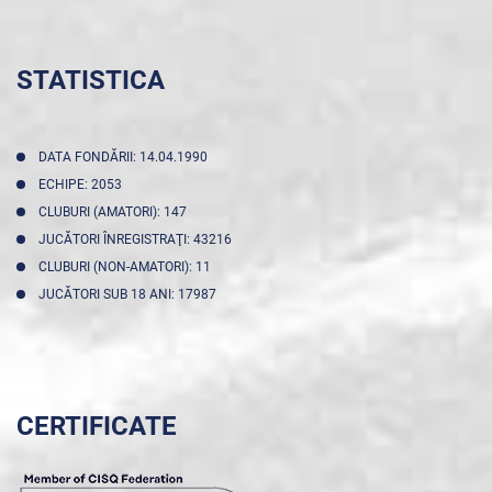
STATISTICA
DATA FONDĂRII: 14.04.1990
ECHIPE: 2053
CLUBURI (AMATORI): 147
JUCĂTORI ÎNREGISTRAŢI: 43216
CLUBURI (NON-AMATORI): 11
JUCĂTORI SUB 18 ANI: 17987
CERTIFICATE