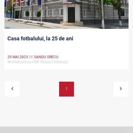
Casa fotbalului, la 25 de ani
29 MAI 2023
DE
SANDU GRECU
#Infrastructura FMF #Casa Fotbalului
1