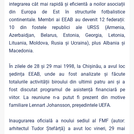
integrarea cât mai rapidă și eficientă a noilor asociații
din Europa de Est în structurile fotbalistice
continentale. Membri ai EEAB au devenit 12 federații:
10 din fostele republici ale URSS (Armenia,
Azerbaidjan, Belarus, Estonia, Georgia, Letonia,
Lituania, Moldova, Rusia și Ucraina), plus Albania și
Macedonia.
În zilele de 28 și 29 mai 1998, la Chișinău, a avul loc
ședința EEAB, unde au fost analizate și făcute
totalurile activității biroului din ultimii patru ani și a
fost discutat programul de asistență financiară pe
viitor. La reuniune n-a putut fi prezent din motive
familiare Lennart Johansson, președintele UEFA.
Inaugurarea oficială a noului sediul al FMF (autor:
arhitectul Tudor Ștefârță) a avut loc vineri, 29 mai