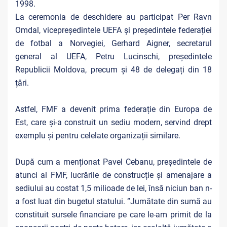
1998.
La ceremonia de deschidere au participat Per Ravn
Omdal, vicepreședintele UEFA și președintele federației
de fotbal a Norvegiei, Gerhard Aigner, secretarul
general al UEFA, Petru Lucinschi, președintele
Republicii Moldova, precum și 48 de delegați din 18
țări.
Astfel, FMF a devenit prima federație din Europa de
Est, care și-a construit un sediu modern, servind drept
exemplu și pentru celelate organizații similare.
După cum a menționat Pavel Cebanu, președintele de
atunci al FMF, lucrările de construcție și amenajare a
sediului au costat 1,5 milioade de lei, însă niciun ban n-
a fost luat din bugetul statului. ”Jumătate din sumă au
constituit sursele financiare pe care le-am primit de la