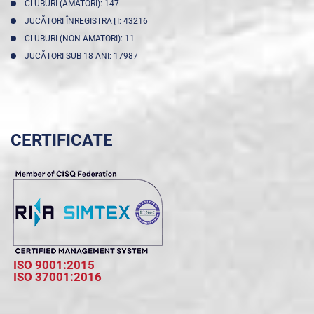
CLUBURI (AMATORI): 147
JUCĂTORI ÎNREGISTRAŢI: 43216
CLUBURI (NON-AMATORI): 11
JUCĂTORI SUB 18 ANI: 17987
CERTIFICATE
ISO 9001:2015
ISO 37001:2016