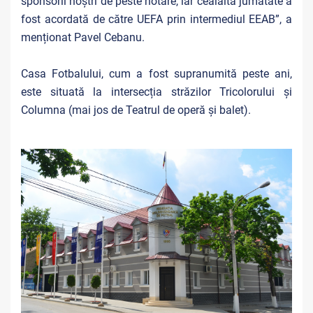
sponsorii noștri de peste hotare, iar cealaltă jumătate a
fost acordată de către UEFA prin intermediul EEAB”, a
menționat Pavel Cebanu.
Casa Fotbalului, cum a fost supranumită peste ani,
este situată la intersecția străzilor Tricolorului și
Columna (mai jos de Teatrul de operă și balet).