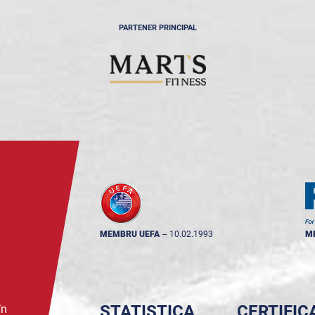
PARTENER PRINCIPAL
MEMBRU UEFA
--
10.02.1993
M
STATISTICA
CERTIFIC
în