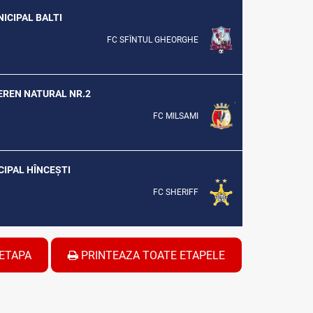
NICIPAL BALTI
FC SFÎNTUL GHEORGHE
TEREN NATURAL NR.2
FC MILSAMI
ICIPAL HÎNCEȘTI
FC SHERIFF
ETAPA
PRINTEAZA TOATE ETAPELE