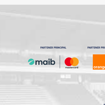
Ediția 2021-2022
Ediția 2020-2021
PARTENER PRINCIPAL
PARTENER PRI
P