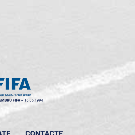
EMBRU FIFA
--
16.06.1994
ATE
CONTACTE