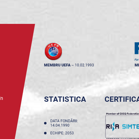
MEMBRU UEFA
--
10.02.1993
M
STATISTICA
CERTIFIC
în
DATA FONDĂRII:
14.04.1990
ECHIPE: 2053