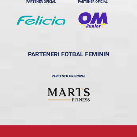
PARTENER OFICIAL
PARTENER OFICIAL
PARTENERI FOTBAL FEMININ
PARTENER PRINCIPAL