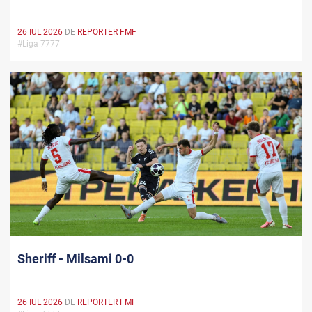
26 IUL 2026
DE
REPORTER FMF
#Liga 7777
Sheriff - Milsami 0-0
26 IUL 2026
DE
REPORTER FMF