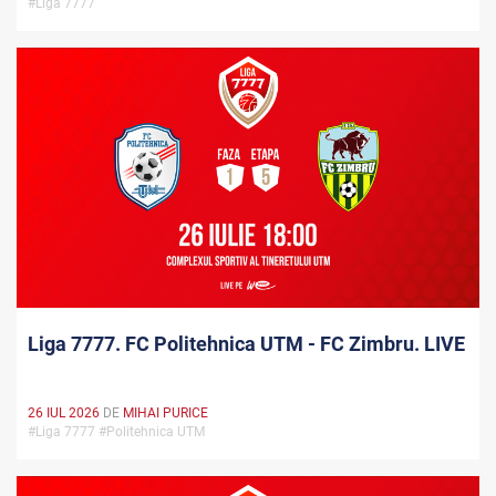
#Liga 7777
Liga 7777. FC Politehnica UTM - FC Zimbru. LIVE
26 IUL 2026
DE
MIHAI PURICE
#Liga 7777 #Politehnica UTM