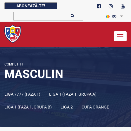
ABONEAZĂ-TE!
RO
Togg
navig
COMPETIȚII
MASCULIN
LIGA 7777 (FAZA 1)
LIGA 1 (FAZA 1, GRUPA A)
LIGA 1 (FAZA 1, GRUPA B)
LIGA 2
CUPA ORANGE