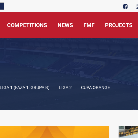
COMPETITIONS
NEWS
FMF
PROJECTS
LIGA 1 (FAZA 1, GRUPA B)
LIGA 2
CUPA ORANGE