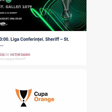
0:00. Liga Conferinței. Sheriff – St.
..
026
DE
VICTOR DAGHI
nce League #Sheriff