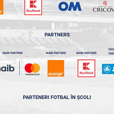
PARTNERS
TEC
MAIN PARTNER
MAIN PARTNER
MAIN PARTNER
PAR
PARTENERI FOTBAL ÎN ȘCOLI