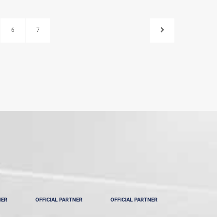
6
7
NER
OFFICIAL PARTNER
OFFICIAL PARTNER