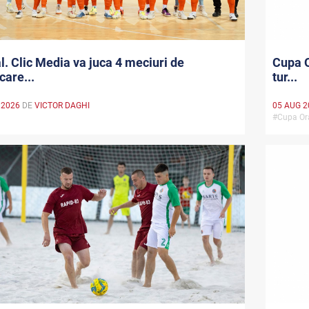
l. Clic Media va juca 4 meciuri de
Cupa O
care...
tur...
 2026
DE
VICTOR DAGHI
05 AUG 2
l
#Cupa O