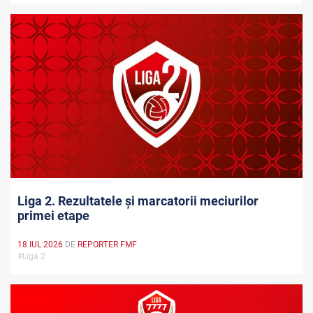
Liga 2. Rezultatele și marcatorii meciurilor
primei etape
18 IUL 2026
DE
REPORTER FMF
#Liga 2