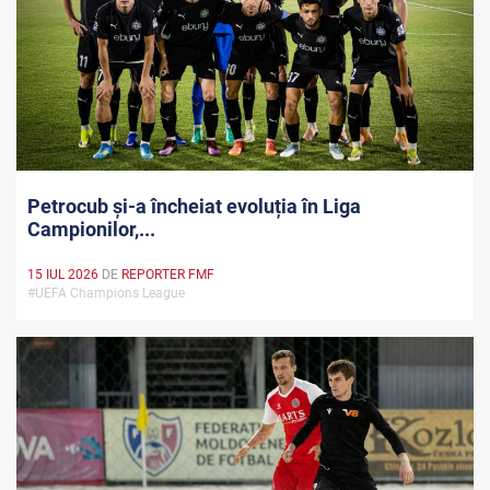
Petrocub și-a încheiat evoluția în Liga
Campionilor,...
15 IUL 2026
DE
REPORTER FMF
#UEFA Champions League