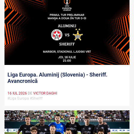
Liga Europa. Aluminij (Slovenia) - Sheriff.
Avancronică
16 IUL 2026
DE
VICTOR DAGHI
#Liga Europa #Sheriff