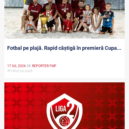
Fotbal pe plajă. Rapid câștigă în premieră Cupa...
17 IUL 2026
DE
REPORTER FMF
#Fotbal pe plajă