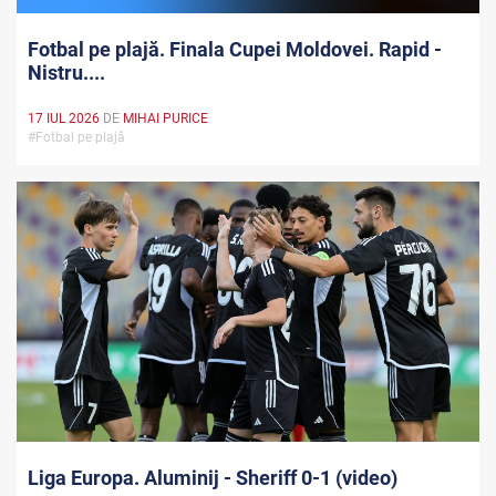
Fotbal pe plajă. Finala Cupei Moldovei. Rapid -
Nistru....
17 IUL 2026
DE
MIHAI PURICE
#Fotbal pe plajă
Liga Europa. Aluminij - Sheriff 0-1 (video)