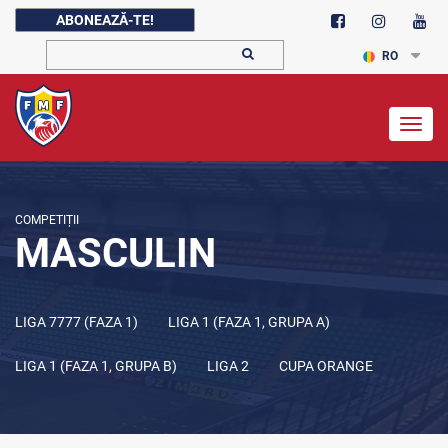
ABONEAZĂ-TE!
RO
Togg
navig
COMPETIȚII
MASCULIN
LIGA 7777 (FAZA 1)
LIGA 1 (FAZA 1, GRUPA A)
LIGA 1 (FAZA 1, GRUPA B)
LIGA 2
CUPA ORANGE