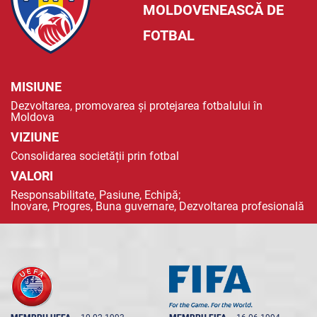
MOLDOVENEASCĂ DE
FOTBAL
MISIUNE
Dezvoltarea, promovarea și protejarea fotbalului în
Moldova
VIZIUNE
Consolidarea societății prin fotbal
VALORI
Responsabilitate, Pasiune, Echipă;
Inovare, Progres, Buna guvernare, Dezvoltarea profesională