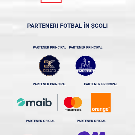
PARTENERI FOTBAL ÎN ȘCOLI
PARTENER PRINCIPAL
PARTENER PRINCIPAL
PARTENER PRINCIPAL
PARTENER PRINCIPAL
PARTENER OFICIAL
PARTENER OFICIAL