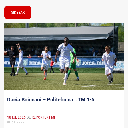
SIDEBAR
Dacia Buiucani – Politehnica UTM 1-5
18 IUL 2026
DE
REPORTER FMF
#Liga 7777