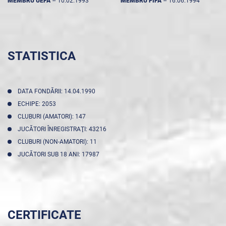
MEMBRU UEFA
--
10.02.1993
MEMBRU FIFA
--
16.06.1994
STATISTICA
DATA FONDĂRII: 14.04.1990
ECHIPE: 2053
CLUBURI (AMATORI): 147
JUCĂTORI ÎNREGISTRAŢI: 43216
CLUBURI (NON-AMATORI): 11
JUCĂTORI SUB 18 ANI: 17987
CERTIFICATE