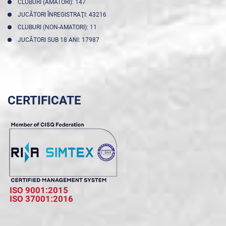
CLUBURI (AMATORI): 147
JUCĂTORI ÎNREGISTRAŢI: 43216
CLUBURI (NON-AMATORI): 11
JUCĂTORI SUB 18 ANI: 17987
CERTIFICATE
ISO 9001:2015
ISO 37001:2016