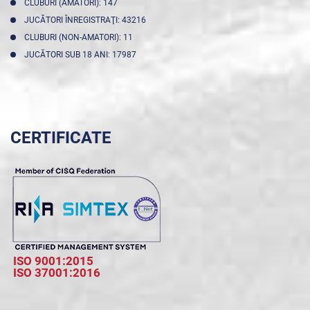
CLUBURI (AMATORI): 147
JUCĂTORI ÎNREGISTRAŢI: 43216
CLUBURI (NON-AMATORI): 11
JUCĂTORI SUB 18 ANI: 17987
CERTIFICATE
ISO 9001:2015
ISO 37001:2016