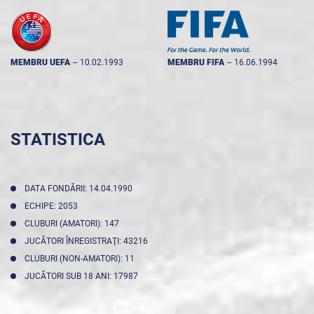
MEMBRU UEFA
--
10.02.1993
MEMBRU FIFA
--
16.06.1994
STATISTICA
DATA FONDĂRII: 14.04.1990
ECHIPE: 2053
CLUBURI (AMATORI): 147
JUCĂTORI ÎNREGISTRAŢI: 43216
CLUBURI (NON-AMATORI): 11
JUCĂTORI SUB 18 ANI: 17987