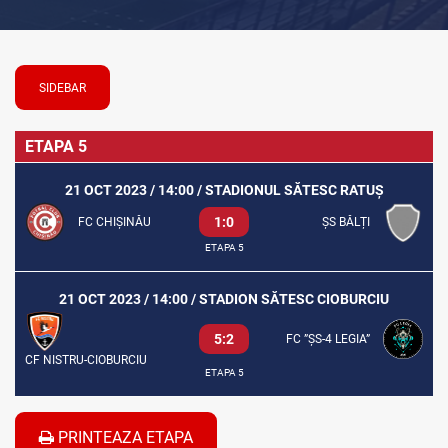
SIDEBAR
ETAPA 5
21 OCT 2023 / 14:00 / STADIONUL SĂTESC RATUȘ
1:0
FC CHIȘINĂU
ȘS BĂLȚI
ETAPA 5
21 OCT 2023 / 14:00 / STADION SĂTESC CIOBURCIU
5:2
FC ”ȘS-4 LEGIA”
CF NISTRU-CIOBURCIU
ETAPA 5
PRINTEAZA ETAPA