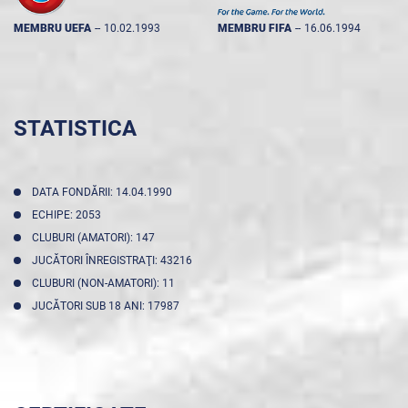
MEMBRU UEFA
--
10.02.1993
MEMBRU FIFA
--
16.06.1994
STATISTICA
DATA FONDĂRII: 14.04.1990
ECHIPE: 2053
CLUBURI (AMATORI): 147
JUCĂTORI ÎNREGISTRAŢI: 43216
CLUBURI (NON-AMATORI): 11
JUCĂTORI SUB 18 ANI: 17987