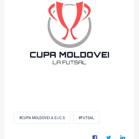
#CUPA MOLDOVEI A.S.I.C.S
#FUTSAL