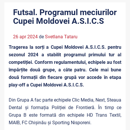
Futsal. Programul meciurilor
Cupei Moldovei A.S.I.C.S
26 apr 2024
de
Svetlana Tataru
Tragerea la sorți a Cupei Moldovei A.S.I.C.S. pentru
sezonul 2024 a stabilit programul primului tur al
competiției. Conform regulamentului, echipele au fost
împărțite două grupe, a câte patru. Cele mai bune
două formații din fiecare grupă vor accede în etapa
play-off a Cupei Moldovei A.S.I.C.S.
Din Grupa A fac parte echipele
Clic Media, Next, Steaua
Dental și formația Poliției de Frontieră.
În timp ce
Grupa B este formată din echipele HD Trans Textil,
MAIB, FC Chișinău și Sporting Nisporeni.