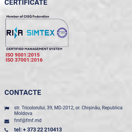
CERTIFICATE
ISO 9001:2015
ISO 37001:2016
CONTACTE
str. Tricolorului, 39, MD-2012, or. Chișinău, Republica
Moldova
fmf@fmf.md
tel: + 373 22 210413