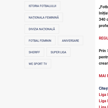
ISTORIA FOTBALULUI
„Fotb
Iniți
NAȚIONALA FEMININĂ
340 d
profe
DIVIZIA NAȚIONALĂ
REGU
FOTBAL FEMININ
ANIVERSARE
Prin
SHERIFF
SUPER LIGA
pentr
crear
WE SPORT TV
MAI 
Citeș
Liga 
Liga 
Liga 