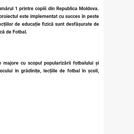
umărul 1 printre copiii din Republica Moldova.
, proiectul este implementat cu succes în peste
ecțiilor de educație fizică sunt desfășurate de
că de Fotbal.
 majore cu scopul popularizării fotbalului și
ului în grădinițe, lecțiile de fotbal în școli,