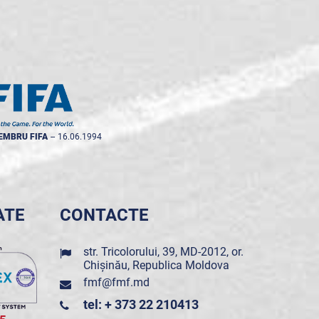
EMBRU FIFA
--
16.06.1994
ATE
CONTACTE
str. Tricolorului, 39, MD-2012, or.
Chișinău, Republica Moldova
fmf@fmf.md
tel: + 373 22 210413