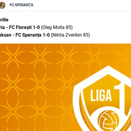
rilie
ria - FC Florești 1-0
(Oleg Molla 85)
aksan - FC Speranța 1-0
(Nikita Zverikin 85)