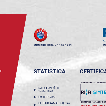
MEMBRU UEFA
--
10.02.1993
M
STATISTICA
CERTIFIC
în
DATA FONDĂRII:
14.04.1990
ECHIPE: 2053
CLUBURI (AMATORI): 147