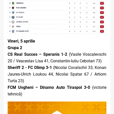
Vineri, 5 aprilie
Grupa 2
CS Real Succes – Speranis 1-2
(Vasile Voscalevschi
20 / Veaceslav Lisa 41, Constantin-Iuliu Cebotari 73)
Sheriff 2 - FC Olimp 3-1
(Nicolai Covalschii 33, Konan
Jaures-Ulrich Loukou 44, Nicolai Spatar 67 / Artiom
Turta 23)
FCM Ungheni – Dinamo Auto Tiraspol 3-0
(victorie
tehnică)