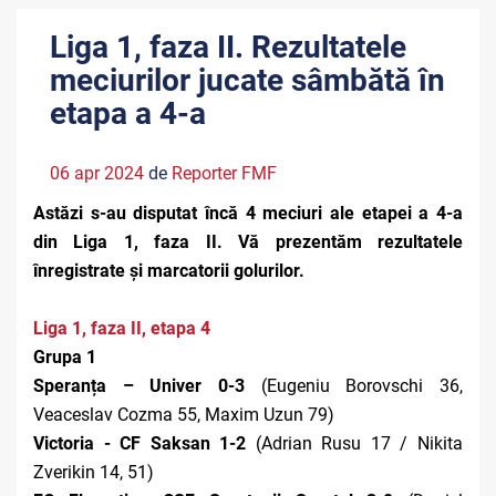
Liga 1, faza II. Rezultatele
meciurilor jucate sâmbătă în
etapa a 4-a
06 apr 2024
de
Reporter FMF
Astăzi s-au disputat încă 4 meciuri ale etapei a 4-a
din Liga 1, faza II. Vă prezentăm rezultatele
înregistrate și marcatorii golurilor.
Liga 1, faza II, etapa 4
Grupa 1
Speranța – Univer 0-3
(Eugeniu Borovschi 36,
Veaceslav Cozma 55, Maxim Uzun 79)
Victoria - CF Saksan 1-2
(Adrian Rusu 17 / Nikita
Zverikin 14, 51)