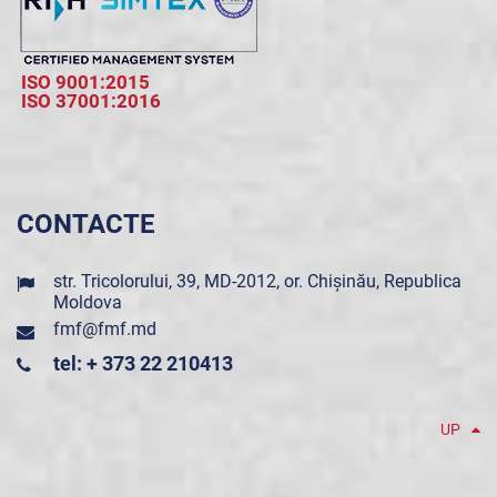
ISO 9001:2015
ISO 37001:2016
CONTACTE
str. Tricolorului, 39, MD-2012, or. Chișinău, Republica
Moldova
fmf@fmf.md
tel: + 373 22 210413
UP