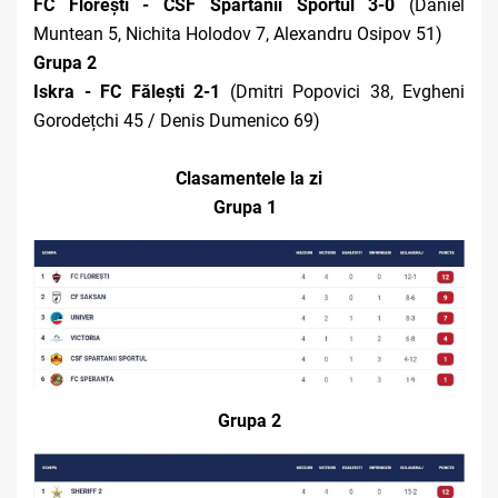
FC Florești - CSF Spartanii Sportul 3-0
(Daniel
Muntean 5, Nichita Holodov 7, Alexandru Osipov 51)
Grupa 2
Iskra - FC Fălești 2-1
(Dmitri Popovici 38, Evgheni
Gorodețchi 45 / Denis Dumenico 69)
Clasamentele la zi
Grupa 1
Grupa 2