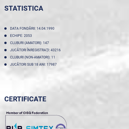
STATISTICA
DATA FONDĂRII: 14.04.1990
ECHIPE: 2053
CLUBURI (AMATORI): 147
JUCĂTORI ÎNREGISTRAŢI: 43216
CLUBURI (NON-AMATORI): 11
JUCĂTORI SUB 18 ANI: 17987
CERTIFICATE