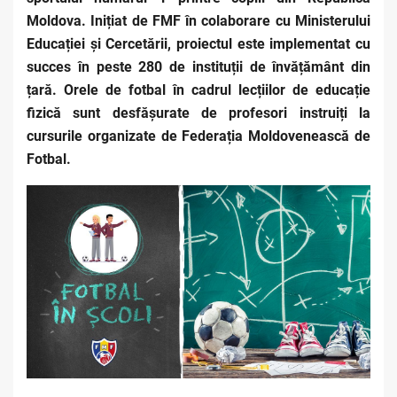
Moldova. Inițiat de FMF în colaborare cu Ministerului
Educației și Cercetării, proiectul este implementat cu
succes în peste 280 de instituții de învățământ din
țară. Orele de fotbal în cadrul lecțiilor de educație
fizică sunt desfășurate de profesori instruiți la
cursurile organizate de Federația Moldovenească de
Fotbal.