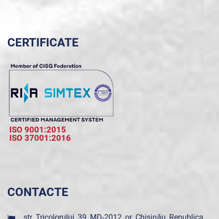
CERTIFICATE
ISO 9001:2015
ISO 37001:2016
CONTACTE
str. Tricolorului, 39, MD-2012, or. Chișinău, Republica