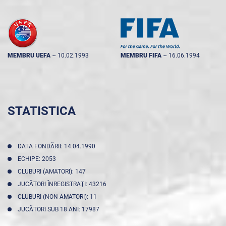
MEMBRU UEFA
--
10.02.1993
MEMBRU FIFA
--
16.06.1994
STATISTICA
DATA FONDĂRII: 14.04.1990
ECHIPE: 2053
CLUBURI (AMATORI): 147
JUCĂTORI ÎNREGISTRAŢI: 43216
CLUBURI (NON-AMATORI): 11
JUCĂTORI SUB 18 ANI: 17987