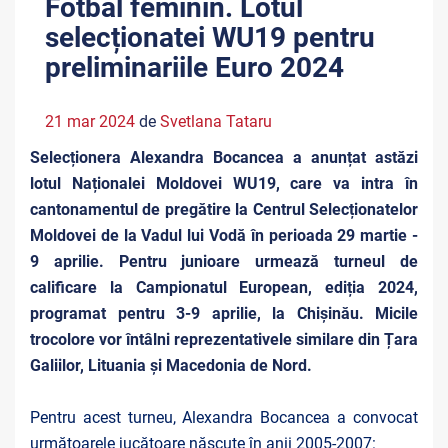
Fotbal feminin. Lotul
selecționatei WU19 pentru
preliminariile Euro 2024
21 mar 2024
de
Svetlana Tataru
Selecționera Alexandra Bocancea a anunțat astăzi
lotul Naționalei Moldovei WU19, care va intra în
cantonamentul de pregătire la Centrul Selecționatelor
Moldovei de la Vadul lui Vodă în perioada 29 martie -
9 aprilie. Pentru junioare urmează turneul de
calificare la Campionatul European, ediția 2024,
programat pentru 3-9 aprilie, la Chișinău. Micile
trocolore vor întâlni reprezentativele similare din
Țara
Galiilor, Lituania și Macedonia de Nord.
Pentru acest turneu, Alexandra Bocancea a convocat
următoarele jucătoare născute în anii 2005-2007: