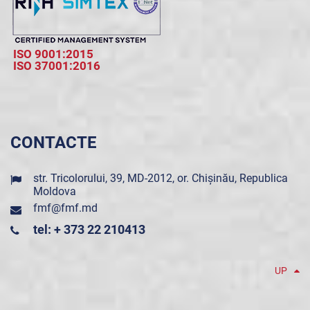
ISO 9001:2015
ISO 37001:2016
CONTACTE
str. Tricolorului, 39, MD-2012, or. Chișinău, Republica
Moldova
fmf@fmf.md
tel: + 373 22 210413
UP