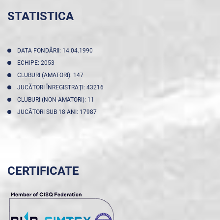
STATISTICA
DATA FONDĂRII: 14.04.1990
ECHIPE: 2053
CLUBURI (AMATORI): 147
JUCĂTORI ÎNREGISTRAŢI: 43216
CLUBURI (NON-AMATORI): 11
JUCĂTORI SUB 18 ANI: 17987
CERTIFICATE