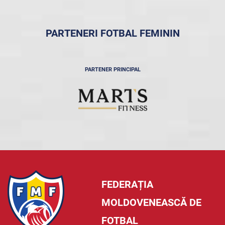
PARTENERI FOTBAL FEMININ
PARTENER PRINCIPAL
FEDERAȚIA
MOLDOVENEASCĂ DE
FOTBAL