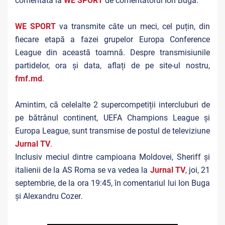
comentată la
WE SPORT
de comentatorul Ion Buga.
WE SPORT
va transmite câte un meci, cel puțin, din
fiecare etapă a fazei grupelor Europa Conference
League din această toamnă. Despre transmisiunile
partidelor, ora și data, aflați de pe site-ul nostru,
fmf.md
.
Amintim, că celelalte 2 supercompetiții intercluburi de
pe bătrânul continent, UEFA Champions League și
Europa League, sunt transmise de postul de televiziune
Jurnal TV
.
Inclusiv meciul dintre campioana Moldovei, Sheriff și
italienii de la AS Roma se va vedea la
Jurnal TV
, joi, 21
septembrie, de la ora 19:45, în comentariul lui Ion Buga
și Alexandru Cozer.