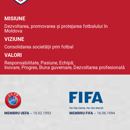
MISIUNE
Dezvoltarea, promovarea și protejarea fotbalului în
Moldova
VIZIUNE
Consolidarea societății prin fotbal
VALORI
Responsabilitate, Pasiune, Echipă;
Inovare, Progres, Buna guvernare, Dezvoltarea profesională
MEMBRU UEFA
--
10.02.1993
MEMBRU FIFA
--
16.06.1994