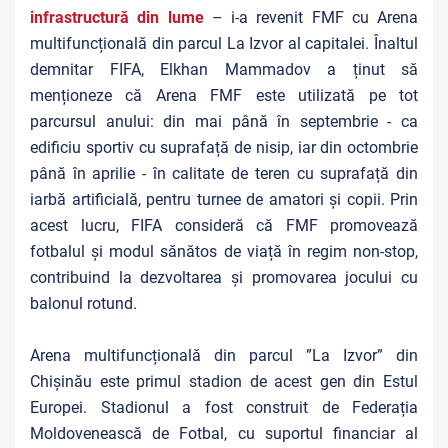
infrastructură din lume
– i-a revenit FMF cu Arena
multifuncțională din parcul La Izvor al capitalei. Înaltul
demnitar FIFA, Elkhan Mammadov a ținut să
menționeze că Arena FMF este utilizată pe tot
parcursul anului: din mai până în septembrie - ca
edificiu sportiv cu suprafață de nisip, iar din octombrie
până în aprilie - în calitate de teren cu suprafață din
iarbă artificială, pentru turnee de amatori și copii. Prin
acest lucru, FIFA consideră că FMF promovează
fotbalul și modul sănătos de viață în regim non-stop,
contribuind la dezvoltarea și promovarea jocului cu
balonul rotund.
Arena multifuncțională din parcul ”La Izvor” din
Chișinău este primul stadion de acest gen din Estul
Europei. Stadionul a fost construit de Federația
Moldovenească de Fotbal, cu suportul financiar al