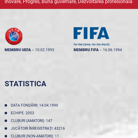
Inovare, Progres, Buna guvernare, Dezvoltarea profesională
MEMBRU UEFA
--
10.02.1993
MEMBRU FIFA
--
16.06.1994
STATISTICA
DATA FONDĂRII: 14.04.1990
ECHIPE: 2053
CLUBURI (AMATORI): 147
JUCĂTORI ÎNREGISTRAŢI: 43216
CLUBURI (NON-AMATORI): 11