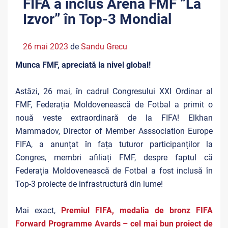
FIFA a inclus Arena FMF ”La
Izvor” în Top-3 Mondial
26 mai 2023
de
Sandu Grecu
Munca FMF, apreciată la nivel global!
Astăzi, 26 mai, în cadrul Congresului XXI Ordinar al
FMF, Federația Moldovenească de Fotbal a primit o
nouă veste extraordinară de la FIFA! Elkhan
Mammadov, Director of Member Asssociation Europe
FIFA, a anunțat în fața tuturor participanților la
Congres, membri afiliați FMF, despre faptul că
Federația Moldovenească de Fotbal a fost inclusă în
Top-3 proiecte de infrastructură din lume!
Mai exact,
Premiul FIFA, medalia de bronz FIFA
Forward Programme Avards – cel mai bun proiect de