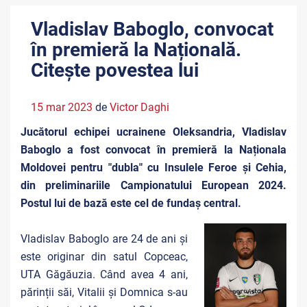
Vladislav Baboglo, convocat
în premieră la Națională.
Citește povestea lui
15 mar 2023
de
Victor Daghi
Jucătorul echipei ucrainene Oleksandria, Vladislav
Baboglo a fost convocat în premieră la Naționala
Moldovei pentru "dubla" cu Insulele Feroe și Cehia,
din preliminariile Campionatului European 2024.
Postul lui de bază este cel de fundaș central.
Vladislav Baboglo are 24 de ani și
este originar din satul Copceac,
UTA Găgăuzia. Când avea 4 ani,
părinții săi, Vitalii și Domnica s-au