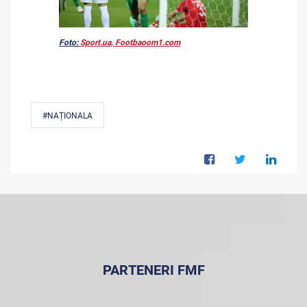
Foto:
Sport.ua,
Footbaoom1.com
#NAȚIONALA
PARTENERI FMF