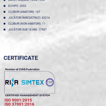
DATA FONDĂRII: 14.04.1990
ECHIPE: 2053
CLUBURI (AMATORI): 147
JUCĂTORI ÎNREGISTRAŢI: 43216
CLUBURI (NON-AMATORI): 11
JUCĂTORI SUB 18 ANI: 17987
CERTIFICATE
ISO 9001:2015
ISO 37001:2016