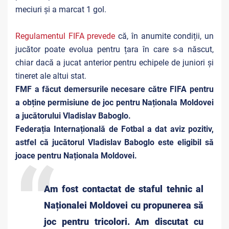
meciuri și a marcat 1 gol.
Regulamentul FIFA prevede
că, în anumite condiții, un
jucător poate evolua pentru țara în care s-a născut,
chiar dacă a jucat anterior pentru echipele de juniori și
tineret ale altui stat.
FMF a făcut demersurile necesare către FIFA pentru
a obține permisiune de joc pentru Naționala Moldovei
a jucătorului Vladislav Baboglo.
Federația Internațională de Fotbal a dat aviz pozitiv,
astfel că jucătorul Vladislav Baboglo este eligibil să
joace pentru Naționala Moldovei.
Am fost contactat de staful tehnic al
Naționalei Moldovei cu propunerea să
joc pentru tricolori. Am discutat cu