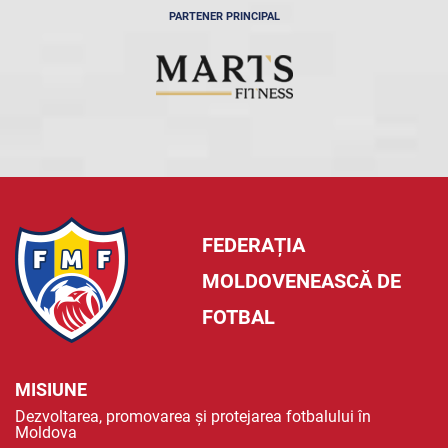
PARTENER PRINCIPAL
FEDERAȚIA
MOLDOVENEASCĂ DE
FOTBAL
MISIUNE
Dezvoltarea, promovarea și protejarea fotbalului în
Moldova