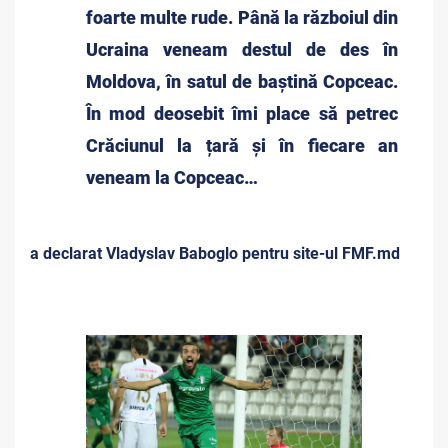
foarte multe rude. Până la războiul din
Ucraina veneam destul de des în
Moldova, în satul de baștină Copceac.
În mod deosebit îmi place să petrec
Crăciunul la țară și în fiecare an
veneam la Copceac…
a declarat Vladyslav Baboglo pentru site-ul FMF.md