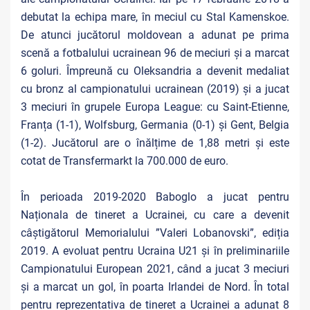
debutat la echipa mare, în meciul cu Stal Kamenskoe.
De atunci jucătorul moldovean a adunat pe prima
scenă a fotbalului ucrainean 96 de meciuri și a marcat
6 goluri. Împreună cu Oleksandria a devenit medaliat
cu bronz al campionatului ucrainean (2019) și a jucat
3 meciuri în grupele Europa League: cu Saint-Etienne,
Franța (1-1), Wolfsburg, Germania (0-1) și Gent, Belgia
(1-2). Jucătorul are o înălțime de 1,88 metri și este
cotat de Transfermarkt la 700.000 de euro.
În perioada 2019-2020 Baboglo a jucat pentru
Naționala de tineret a Ucrainei, cu care a devenit
câștigătorul Memorialului ”Valeri Lobanovski”, ediția
2019. A evoluat pentru Ucraina U21 și în preliminariile
Campionatului European 2021, când a jucat 3 meciuri
și a marcat un gol, în poarta Irlandei de Nord. În total
pentru reprezentativa de tineret a Ucrainei a adunat 8