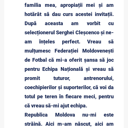
familia mea, apropiații mei și am
hotărât să dau curs acestei invitații.
După aceasta am vorbit cu
selecționerul Serghei Cleșcenco și ne-
am înțeles perfect. Vreau să
mulțumesc Federației Moldovenești
de Fotbal că mi-a oferit șansa să joc
pentru Echipa Națională și vreau să
promit tuturor, antrenorului,
coechipierilor și suporterilor, că voi da
totul pe teren în fiecare meci, pentru
că vreau să-mi ajut echipa.
Republica Moldova nu-mi este
străină. Aici m-am născut, aici am