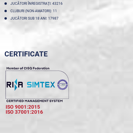
JUCĂTORI ÎNREGISTRAŢI: 43216
CLUBURI (NON-AMATORI): 11
JUCĂTORI SUB 18 ANI: 17987
CERTIFICATE
ISO 9001:2015
ISO 37001:2016