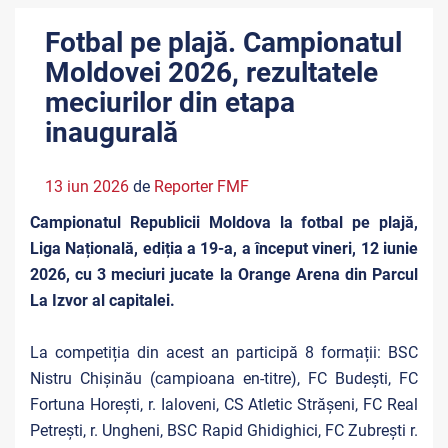
Fotbal pe plajă. Campionatul
Moldovei 2026, rezultatele
meciurilor din etapa
inaugurală
13 iun 2026
de
Reporter FMF
Campionatul Republicii Moldova la fotbal pe plajă,
Liga Națională, ediția a 19-a, a început vineri, 12 iunie
2026, cu 3 meciuri jucate la Orange Arena din Parcul
La Izvor al capitalei.
La competiția din acest an participă 8 formații: BSC
Nistru Chișinău (campioana en-titre), FC Budești, FC
Fortuna Horești, r. Ialoveni, CS Atletic Strășeni, FC Real
Petrești, r. Ungheni, BSC Rapid Ghidighici, FC Zubrești r.