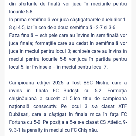
din sferturile de finală vor juca în meciurile pentru
locurile 5-8.
În prima semifinală vor juca câștigătoarele duelurilor 1-
8 și 4-5, iar în cea de-a doua semifinală - 2-7 și 3-6.
Faza finală – echipele care au învins în semifinală vor
juca finala; formațiile care au cedat în semifinală vor
juca în meciul pentru locul 3; echipele care au învins în
meciul pentru locurile 5-8 vor juca în partida pentru
locul 5, iar învinsele – în meciul pentru locul 7.
Campioana ediției 2025 a fost BSC Nistru, care a
învins în finală FC Budești cu 5-2. Formația
chișinăuiană a cucerit al 5-lea titlu de campioană
națională consecutiv. Pe locul 3 s-a clasat ATF
Dubăsari, care a câștigat în finala mica în fața FC
Fortuna cu 5-0. Pe poziția a 5-a s-a clasat CS Atletic, 9-
9, 3-1 la penalty în meciul cu FC Chișinău.