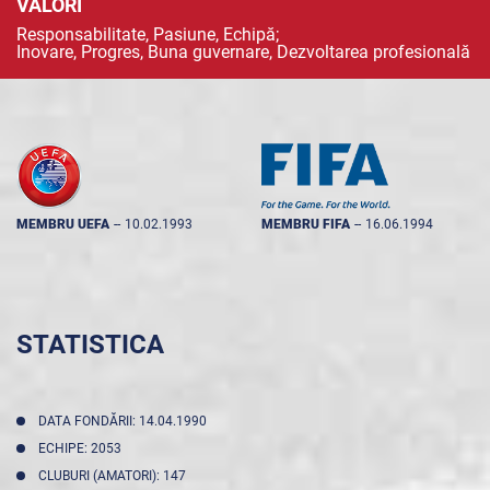
VALORI
Responsabilitate, Pasiune, Echipă;
Inovare, Progres, Buna guvernare, Dezvoltarea profesională
MEMBRU UEFA
--
10.02.1993
MEMBRU FIFA
--
16.06.1994
STATISTICA
DATA FONDĂRII: 14.04.1990
ECHIPE: 2053
CLUBURI (AMATORI): 147