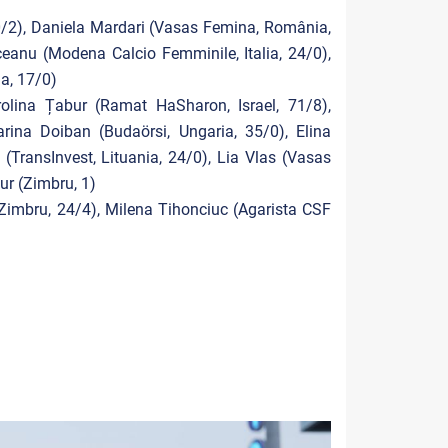
/2), Daniela Mardari (Vasas Femina, România,
ceanu (Modena Calcio Femminile, Italia, 24/0),
a, 17/0)
olina Țabur (Ramat HaSharon, Israel, 71/8),
arina Doiban (Budaörsi, Ungaria, 35/0), Elina
(TransInvest, Lituania, 24/0), Lia Vlas (Vasas
r (Zimbru, 1)
 (Zimbru, 24/4), Milena Tihonciuc (Agarista CSF