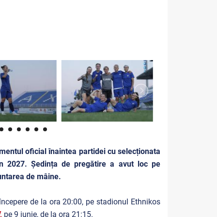
entul oficial înaintea partidei cu selecționata
nin 2027. Ședința de pregătire a avut loc pe
untarea de mâine.
începere de la ora 20:00, pe stadionul Ethnikos
,
pe 9 iunie, de la ora 21:15.