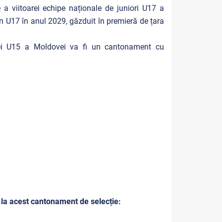
a viitoarei echipe naționale de juniori U17 a
n U17 în anul 2029, găzduit în premieră de țara
lei U15 a Moldovei va fi un cantonament cu
 la acest cantonament de selecție: