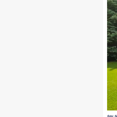
foto: 