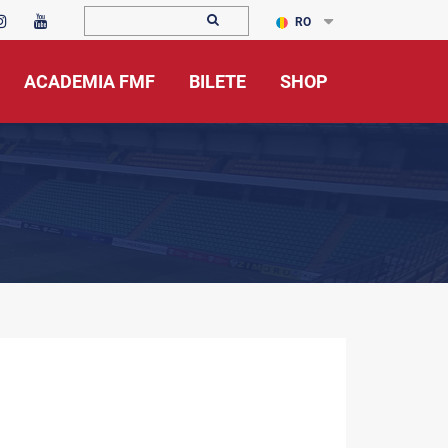
RO
ACADEMIA FMF
BILETE
SHOP