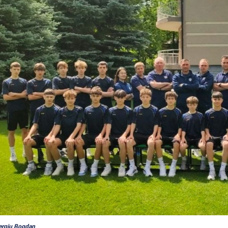
Sergiu Bogdan