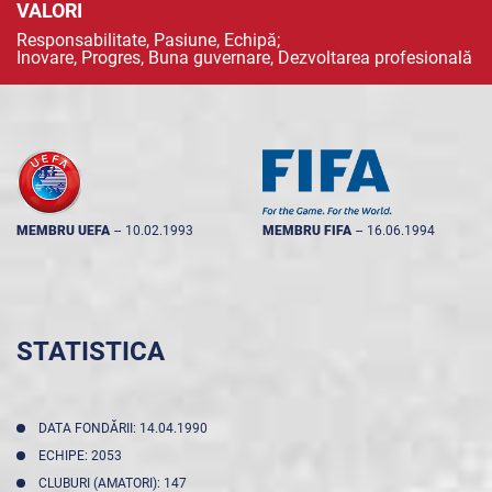
VALORI
Responsabilitate, Pasiune, Echipă;
Inovare, Progres, Buna guvernare, Dezvoltarea profesională
MEMBRU UEFA
--
10.02.1993
MEMBRU FIFA
--
16.06.1994
STATISTICA
DATA FONDĂRII: 14.04.1990
ECHIPE: 2053
CLUBURI (AMATORI): 147