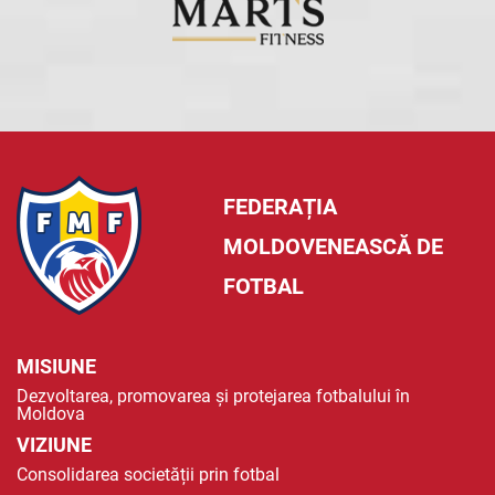
FEDERAȚIA
MOLDOVENEASCĂ DE
FOTBAL
MISIUNE
Dezvoltarea, promovarea și protejarea fotbalului în
Moldova
VIZIUNE
Consolidarea societății prin fotbal