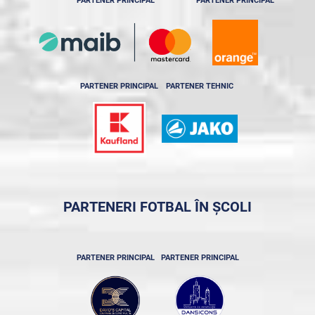
PARTENER PRINCIPAL
PARTENER PRINCIPAL
PARTENER PRINCIPAL
PARTENER TEHNIC
PARTENERI FOTBAL ÎN ȘCOLI
PARTENER PRINCIPAL
PARTENER PRINCIPAL