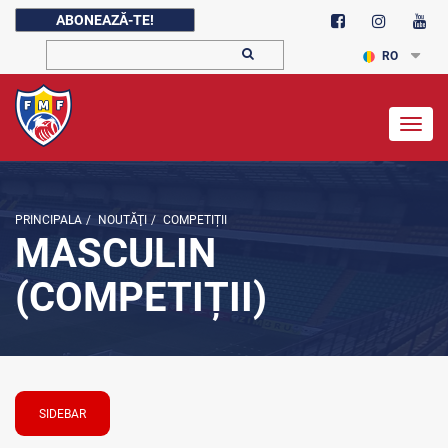
ABONEAZĂ-TE!
RO
Togg
navig
PRINCIPALA
/
NOUTĂŢI
/
COMPETIȚII
MASCULIN
(COMPETIȚII)
SIDEBAR