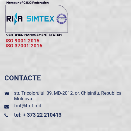
ISO 9001:2015
ISO 37001:2016
CONTACTE
str. Tricolorului, 39, MD-2012, or. Chișinău, Republica
Moldova
fmf@fmf.md
tel: + 373 22 210413