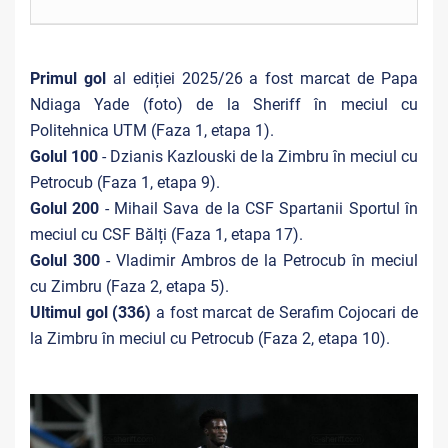
Primul gol
al ediției 2025/26 a fost marcat de Papa
Ndiaga Yade (foto) de la Sheriff în meciul cu
Politehnica UTM (Faza 1, etapa 1).
Golul 100
- Dzianis Kazlouski de la Zimbru în meciul cu
Petrocub (Faza 1, etapa 9).
Golul 200
- Mihail Sava de la CSF Spartanii Sportul în
meciul cu CSF Bălți (Faza 1, etapa 17).
Golul 300
- Vladimir Ambros de la Petrocub în meciul
cu Zimbru (Faza 2, etapa 5).
Ultimul gol (336)
a fost marcat de Serafim Cojocari de
la Zimbru în meciul cu Petrocub (Faza 2, etapa 10).