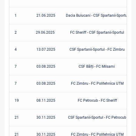
1
21.06.2025
Dacia Buiucani - CSF Spartanii-Sportul
2
29.06.2025
FC Sheriff - CSF Spartanii-Sportul
4
13.07.2025
CSF Spartanii-Sportul - FC Zimbru
7
03.08.2025
CSF Bălți - FC Milsami
7
03.08.2025
FC Zimbru - FC Politehnica UTM
19
08.11.2025
FC Petrocub - FC Sheriff
21
30.11.2025
CSF Spartanii-Sportul - FC Petrocub
21
30.11.2025
FC Zimbru - FC Politehnica UTM