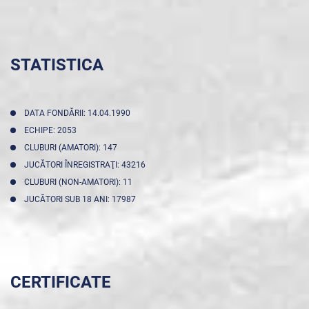
STATISTICA
DATA FONDĂRII: 14.04.1990
ECHIPE: 2053
CLUBURI (AMATORI): 147
JUCĂTORI ÎNREGISTRAŢI: 43216
CLUBURI (NON-AMATORI): 11
JUCĂTORI SUB 18 ANI: 17987
CERTIFICATE