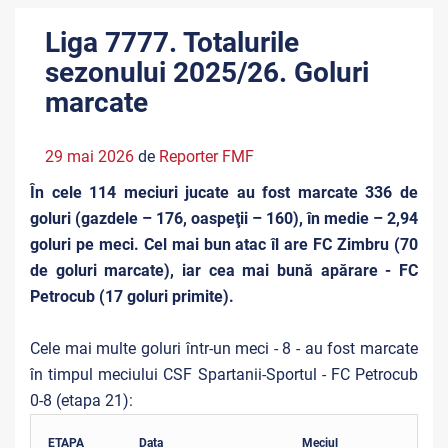
Liga 7777. Totalurile
sezonului 2025/26. Goluri
marcate
29 mai 2026
de
Reporter FMF
În cele 114 meciuri jucate au fost marcate 336 de
goluri (gazdele – 176, oaspeţii – 160), în medie – 2,94
goluri pe meci. Cel mai bun atac îl are FC Zimbru (70
de goluri marcate), iar cea mai bună apărare - FC
Petrocub (17 goluri primite).
Cele mai multe goluri într-un meci - 8 - au fost marcate
în timpul meciului CSF Spartanii-Sportul - FC Petrocub
0-8 (etapa 21):
ETAPA
Data
Meciul