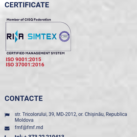
CERTIFICATE
ISO 9001:2015
ISO 37001:2016
CONTACTE
str. Tricolorului, 39, MD-2012, or. Chișinău, Republica
Moldova
fmf@fmf.md
tel: + 373 22 210413