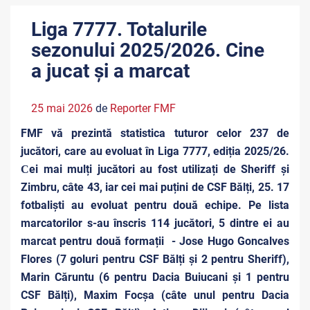
Liga 7777. Totalurile
sezonului 2025/2026. Cine
a jucat și a marcat
25 mai 2026
de
Reporter FMF
FMF vă prezintă statistica tuturor celor 237 de
jucători, care au evoluat în Liga 7777, ediția 2025/26.
Сei mai mulți jucători au fost utilizați de Sheriff și
Zimbru, câte 43, iar cei mai puțini de CSF Bălți, 25. 17
fotbaliști au evoluat pentru două echipe. Pe lista
marcatorilor s-au înscris 114 jucători, 5 dintre ei au
marcat pentru două formații - Jose Hugo Goncalves
Flores (7 goluri pentru CSF Bălți și 2 pentru Sheriff),
Marin Căruntu (6 pentru Dacia Buiucani și 1 pentru
CSF Bălți), Maxim Focșa (câte unul pentru Dacia