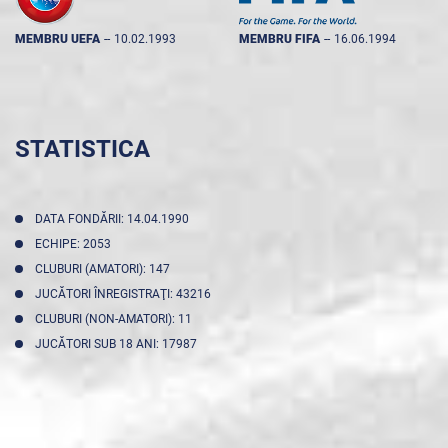
MEMBRU UEFA
--
10.02.1993
MEMBRU FIFA
--
16.06.1994
STATISTICA
DATA FONDĂRII: 14.04.1990
ECHIPE: 2053
CLUBURI (AMATORI): 147
JUCĂTORI ÎNREGISTRAŢI: 43216
CLUBURI (NON-AMATORI): 11
JUCĂTORI SUB 18 ANI: 17987