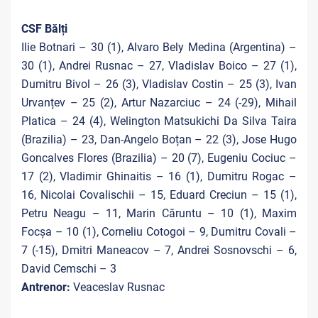
CSF Bălți
Ilie Botnari – 30 (1), Alvaro Bely Medina (Argentina) –
30 (1), Andrei Rusnac – 27, Vladislav Boico – 27 (1),
Dumitru Bivol – 26 (3), Vladislav Costin – 25 (3), Ivan
Urvanțev – 25 (2), Artur Nazarciuc – 24 (-29), Mihail
Platica – 24 (4), Welington Matsukichi Da Silva Taira
(Brazilia) – 23, Dan-Angelo Boțan – 22 (3), Jose Hugo
Goncalves Flores (Brazilia) – 20 (7), Eugeniu Cociuc –
17 (2), Vladimir Ghinaitis – 16 (1), Dumitru Rogac –
16, Nicolai Covalischii – 15, Eduard Creciun – 15 (1),
Petru Neagu – 11, Marin Căruntu – 10 (1), Maxim
Focșa – 10 (1), Corneliu Cotogoi – 9, Dumitru Covali –
7 (-15), Dmitri Maneacov – 7, Andrei Sosnovschi – 6,
David Cemschi – 3
Antrenor:
Veaceslav Rusnac