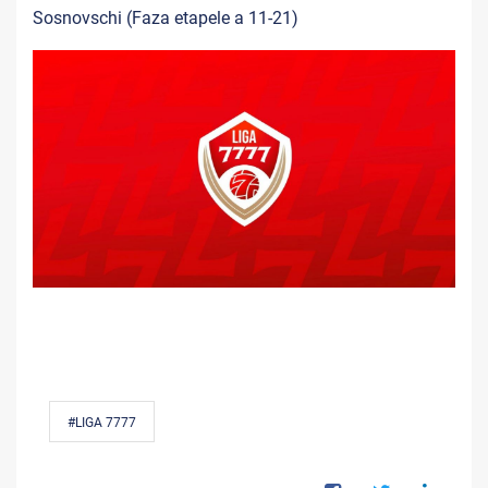
Sosnovschi (Faza etapele a 11-21)
#LIGA 7777