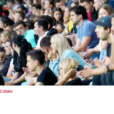
C Zimbru