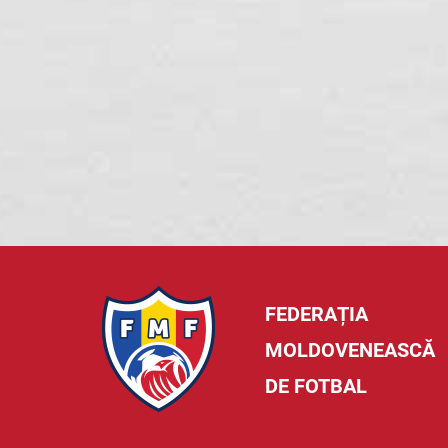
FEDERAȚIA
MOLDOVENEASCĂ
DE FOTBAL