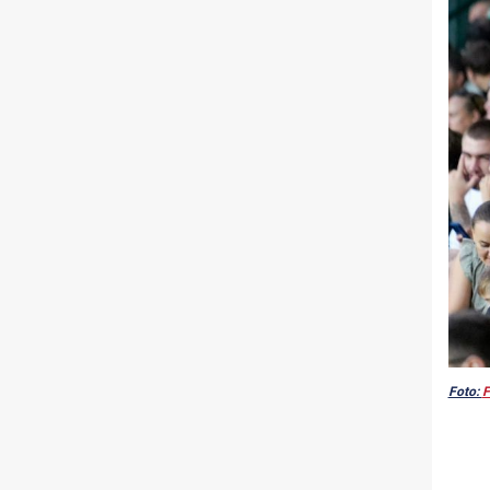
Foto:
F