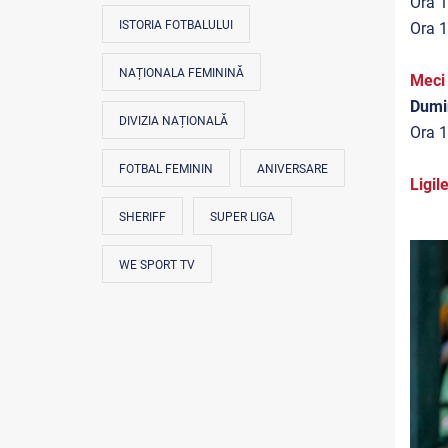
Ora 1
ISTORIA FOTBALULUI
Ora 1
NAȚIONALA FEMININĂ
Meci 
Dumi
DIVIZIA NAȚIONALĂ
Ora 1
FOTBAL FEMININ
ANIVERSARE
Ligile
SHERIFF
SUPER LIGA
WE SPORT TV