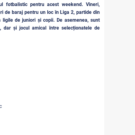
l fotbalistic pentru acest weekend. Vineri,
de baraj pentru un loc în Liga 2, partide din
 ligile de juniori și copii. De asemenea, sunt
dar și jocul amical între selecționatele de
c