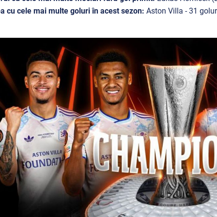
a cu cele mai multe goluri în acest sezon:
Aston Villa - 31 golu