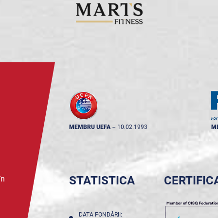
MEMBRU UEFA
--
10.02.1993
M
STATISTICA
CERTIFIC
în
DATA FONDĂRII: