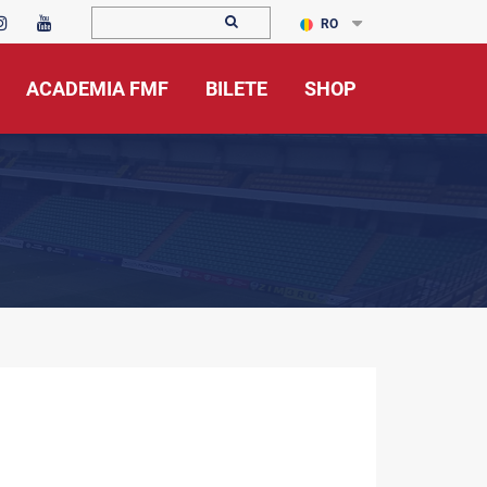
RO
ACADEMIA FMF
BILETE
SHOP