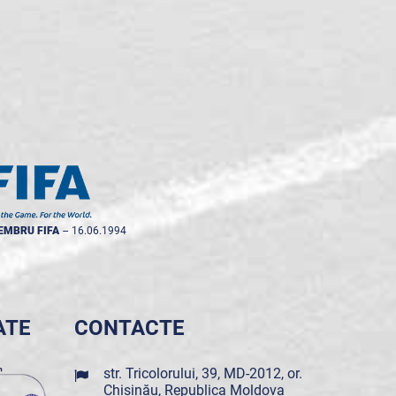
EMBRU FIFA
--
16.06.1994
ATE
CONTACTE
str. Tricolorului, 39, MD-2012, or.
Chișinău, Republica Moldova