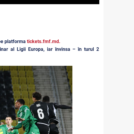
e pe platforma
tickets.fmf.md
.
nar al Ligii Europa, iar învinsa – în turul 2