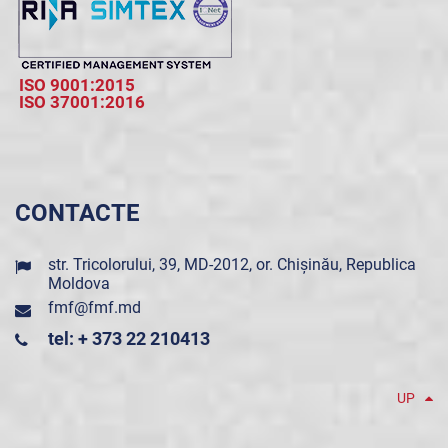
ISO 9001:2015
ISO 37001:2016
CONTACTE
str. Tricolorului, 39, MD-2012, or. Chișinău, Republica
Moldova
fmf@fmf.md
tel: + 373 22 210413
UP