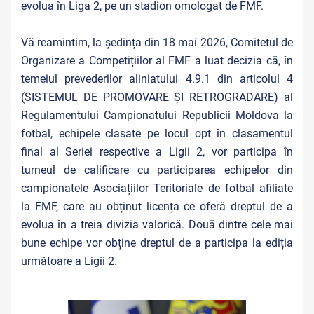
evolua în Liga 2, pe un stadion omologat de FMF.
Vă reamintim, la ședința din 18 mai 2026, Comitetul de
Organizare a Competițiilor al FMF a luat decizia
că, în
temeiul prevederilor aliniatului 4.9.1 din articolul 4
(SISTEMUL DE PROMOVARE ȘI RETROGRADARE) al
Regulamentului Campionatului Republicii Moldova la
fotbal, echipele clasate pe locul opt în clasamentul
final al Seriei respective a Ligii 2, vor participa în
turneul de calificare cu participarea echipelor din
campionatele Asociațiilor Teritoriale de fotbal afiliate
la FMF, care au obținut licența ce oferă dreptul de a
evolua în a treia divizia valorică. Două dintre cele mai
bune echipe vor obține dreptul de a participa la ediția
următoare a Ligii 2.