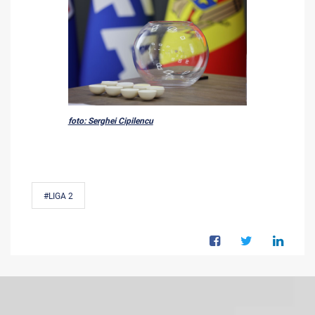
foto: Serghei Cipilencu
#LIGA 2