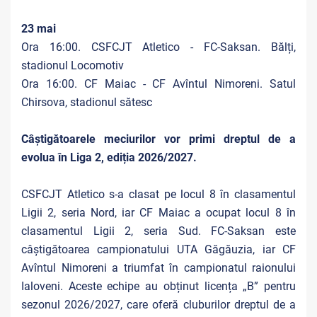
23 mai
Ora 16:00. CSFCJT Atletico -
FC-Saksan. Bălți,
stadionul Locomotiv
Ora 16:00. CF Maiac - CF Avîntul Nimoreni. Satul
Chirsova, stadionul sătesc
Câștigătoarele meciurilor vor primi dreptul de a
evolua în Liga 2, ediția 2026/2027.
CSFCJT Atletico s-a clasat pe locul 8 în clasamentul
Ligii 2, seria Nord, iar CF Maiac a ocupat locul 8 în
clasamentul Ligii 2, seria Sud.
FC-Saksan este
câștigătoarea campionatului UTA Găgăuzia, iar CF
Avîntul Nimoreni a triumfat în campionatul raionului
Ialoveni. Aceste echipe au obținut licența „B” pentru
sezonul 2026/2027, care oferă cluburilor dreptul de a