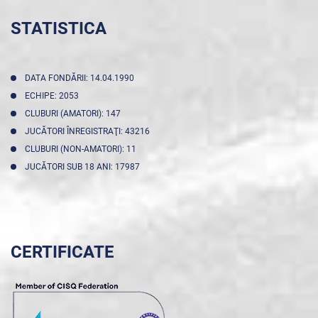
STATISTICA
DATA FONDĂRII: 14.04.1990
ECHIPE: 2053
CLUBURI (AMATORI): 147
JUCĂTORI ÎNREGISTRAŢI: 43216
CLUBURI (NON-AMATORI): 11
JUCĂTORI SUB 18 ANI: 17987
CERTIFICATE