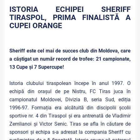
ISTORIA ECHIPEI SHERIFF
TIRASPOL, PRIMA FINALISTĂ A
CUPEI ORANGE
Sheriff este cel mai de succes club din Moldova, care
a câştigat un număr record de trofee: 21 campionate,
13 Cupe și 7 Supercupe!
Istoria clubului tiraspolean începe în anul 1997. O
echipă din orașul de pe Nistru, FC Tiras juca în
campionatul Moldovei, Divizia B, seria Sud, ediția
1996-97. Formația era alcătuită din discipolii școlii
sportive nr. 4 din Tiraspol și era antrenată de Vladimir
Zemlianoi și Victor Senic. Tiras se afla în căutare de
sponsori și echipa s-a adresat la compania Sheriff cu