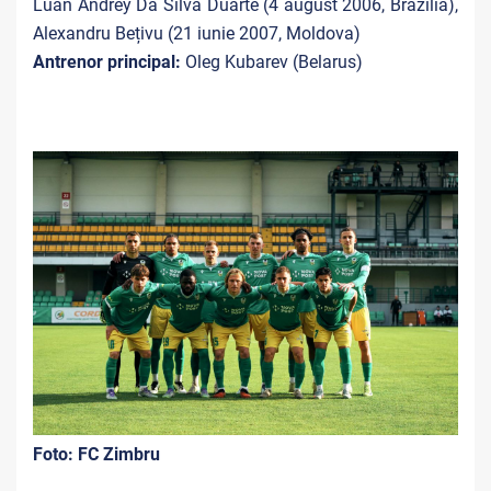
Luan Andrey Da Silva Duarte (4 august 2006, Brazilia),
Alexandru Bețivu (21 iunie 2007, Moldova)
Antrenor principal:
Oleg Kubarev (Belarus)
Foto: FC Zimbru