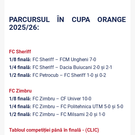
PARCURSUL ÎN CUPA ORANGE
2025/26:
FC Sheriff
1/8 finală:
FC Sheriff – FCM Ungheni 7-0
1/4 finală:
FC Sheriff – Dacia Buiucani 2-0 și 2-1
1/2 finală:
FC Petrocub – FC Sheriff 1-0 și 0-2
FC Zimbru
1/8 finală:
FC Zimbru – CF Univer 10-0
1/4 finală:
FC Zimbru – FC Politehnica UTM 5-0 și 5-0
1/2 finală:
FC Zimbru – FC Milsami 2-0 și 1-0
Tabloul competiției până în finală - (CLIC)