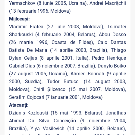
Yermachkov (8 iunie 2005, Ucraina), Andrei Macrițchii
(13 februarie 1996, Moldova)
Mijlocași:
Vladimir Fratea (27 iulie 2003, Moldova), Tsimafei
Sharkouski (4 februarie 2004, Belarus), Abou Dosso
(26 martie 1996, Coasta de Fildeș), Caio Dantas
Batista De Maria (14 aprilie 2003, Brazilia), Thiago
Dylan Ceijas (8 aprilie 2001, Italia), Pedro Henrique
Gabriel Dias (6 noiembrie 2007, Brazilia), Danylo Boiko
(27 august 2005, Ucraina), Ahmed Bonnah (9 aprilie
2000, Suedia), Tudor Butucel (14 august 2003,
Moldova), Chiril Șilcenco (15 mai 2007, Moldova),
Serafim Cojocari (7 ianuarie 2001, Moldova)
Atacanți:
Dzianis Kozlouski (15 mai 1993, Belarus), Jonathas
Abimal Da Silva Conceição (9 noiembrie 2004,
Brazilia), Ylya Vasilevich (14 aprilie 2000, Belarus),