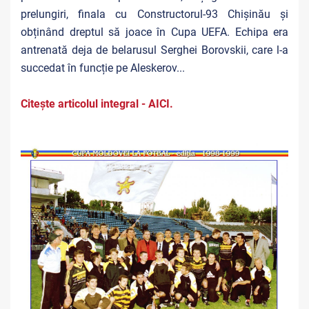
prelungiri, finala cu Constructorul-93 Chișinău și
obținând dreptul să joace în Cupa UEFA. Echipa era
antrenată deja de belarusul Serghei Borovskii, care l-a
succedat în funcție pe Aleskerov...
Citește articolul integral - AICI.