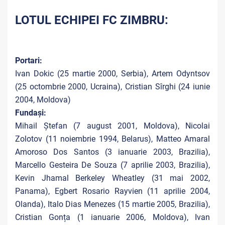
LOTUL ECHIPEI FC ZIMBRU:
Portari:
Ivan Dokic (25 martie 2000, Serbia), Artem Odyntsov
(25 octombrie 2000, Ucraina), Cristian Sîrghi (24 iunie
2004, Moldova)
Fundași:
Mihail Ștefan (7 august 2001, Moldova), Nicolai
Zolotov (11 noiembrie 1994, Belarus), Matteo Amaral
Amoroso Dos Santos (3 ianuarie 2003, Brazilia),
Marcello Gesteira De Souza (7 aprilie 2003, Brazilia),
Kevin Jhamal Berkeley Wheatley (31 mai 2002,
Panama), Egbert Rosario Rayvien (11 aprilie 2004,
Olanda), Italo Dias Menezes (15 martie 2005, Brazilia),
Cristian Gonța (1 ianuarie 2006, Moldova), Ivan