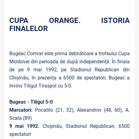
CUPA ORANGE. ISTORIA
FINALELOR
Bugeac Comrat este prima deținătoare a trofeului Cupa
Moldovei din perioada de după independență. În finala
de pe 9 mai 1992, pe Stadionul Republican din
Chișinău, în prezența a 6500 de spectatori, Bugeac a
învins Tiligul Tiraspol cu 5-0.
Bugeac - Tiligul 5-0
Marcatori:
Pocatilo (21, 32), Alexandrov (48, 60), A.
Scala (89)
9 mai 1992.
Chișinău, Stadionul Republican, 6500
spectatori