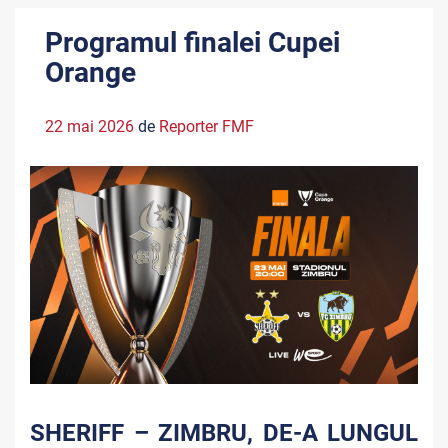
Programul finalei Cupei
Orange
22 mai 2026
de
Reporter FMF
SHERIFF – ZIMBRU, DE-A LUNGUL