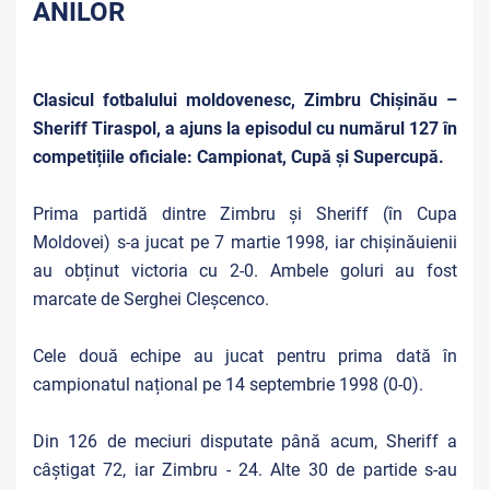
ANILOR
Clasicul fotbalului moldovenesc, Zimbru Chișinău –
Sheriff Tiraspol, a ajuns la episodul cu numărul 127 în
competițiile oficiale: Campionat, Cupă și Supercupă.
Prima partidă dintre Zimbru și Sheriff (în Cupa
Moldovei) s-a jucat pe 7 martie 1998, iar chișinăuienii
au obținut victoria cu 2-0. Ambele goluri au fost
marcate de Serghei Cleșcenco.
Cele două echipe au jucat pentru prima dată în
campionatul național pe 14 septembrie 1998 (0-0).
Din 126 de meciuri disputate până acum, Sheriff a
câștigat 72, iar Zimbru - 24. Alte 30 de partide s-au