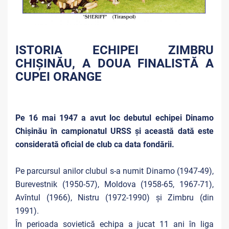
ISTORIA ECHIPEI ZIMBRU
CHIȘINĂU, A DOUA FINALISTĂ A
CUPEI ORANGE
Pe 16 mai 1947 a avut loc debutul echipei Dinamo
Chișinău în campionatul URSS și această dată este
considerată oficial de club ca data fondării.
Pe parcursul anilor clubul s-a numit Dinamo (1947-49),
Burevestnik (1950-57), Moldova (1958-65, 1967-71),
Avîntul (1966), Nistru (1972-1990) și Zimbru (din
1991).
În perioada sovietică echipa a jucat 11 ani în liga