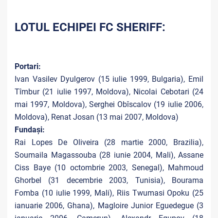
LOTUL ECHIPEI FC SHERIFF:
Portari:
Ivan Vasilev Dyulgerov (15 iulie 1999, Bulgaria), Emil
Tîmbur (21 iulie 1997, Moldova), Nicolai Cebotari (24
mai 1997, Moldova), Serghei Obîscalov (19 iulie 2006,
Moldova), Renat Josan (13 mai 2007, Moldova)
Fundași:
Rai Lopes De Oliveira (28 martie 2000, Brazilia),
Soumaila Magassouba (28 iunie 2004, Mali), Assane
Ciss Baye (10 octombrie 2003, Senegal), Mahmoud
Ghorbel (31 decembrie 2003, Tunisia), Bourama
Fomba (10 iulie 1999, Mali), Riis Twumasi Opoku (25
ianuarie 2006, Ghana), Magloire Junior Eguedegue (3