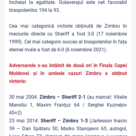
încheiat la egalitate. Golaverajul este net favorabil
tiraspolenilor, 194 la 93.
Cea mai categorică victorie obținută de Zimbru în
meciurile directe cu Sheriff a fost 3-0 (17 noiembrie
1999). Cel mai categoric succes al tiraspolenilor în fața
eternei rivale a fost de 6-0 (6 noiembrie 2021).
Adversarele s-au întâlnit de două ori în Finala Cupei
Moldovei și în ambele cazuri Zimbru a obținut
victorie:
30 mai 2004.
Zimbru – Sheriff 2-1
(au marcat: Vitalie
Manoliu 1, Maxim Franţuz 64 / Serghei Kuzneţov
45+2)
25 mai 2014.
Sheriff – Zimbru 1-3
(Jarlesson Inacio
59 – Dan Spătaru 50, Marko Stanojevic 65, autogol,