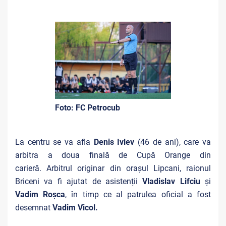
Foto: FC Petrocub
La centru se va afla
Denis Ivlev
(46 de ani), care va
arbitra a doua finală de Cupă Orange din
carieră. Arbitrul originar din orașul Lipcani, raionul
Briceni va fi ajutat de asistenții
Vladislav Lifciu
și
Vadim Roșca
, în timp ce al patrulea oficial a fost
desemnat
Vadim Vicol.