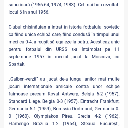
superioară (1956-64, 1974, 1983). Cel mai bun rezultat:
locul 6 în anul 1956.
Clubul chișinăuian a intrat în istoria fotbalului sovietic
ca fiind unica echipă care, fiind condusă în timpul unui
meci cu 0-4, a reușit să egaleze la patru. Acest caz unic
pentru fotbalul din URSS s-a întâmplat pe 11
septembrie 1957 în meciul jucat la Moscova, cu
Spartak.
„Galben-verzii” au jucat de-a lungul anilor mai multe
jocuri internaționale amicale contra unor echipe
faimoase precum Royal Antwerp, Belgia 6-2 (1957),
Standard Liege, Belgia 0-3 (1957), Eintracht Frankfurt,
Germania 5-1 (1959), Borussia Dortmund, Germania 0-
0 (1960), Olympiakos Pireu, Grecia 4-2 (1962),
Flamengo Brazilia 1-2 (1964), Steaua București,