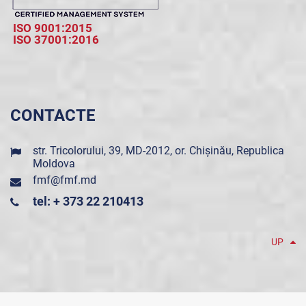
ISO 9001:2015
ISO 37001:2016
CONTACTE
str. Tricolorului, 39, MD-2012, or. Chișinău, Republica
Moldova
fmf@fmf.md
tel: + 373 22 210413
UP