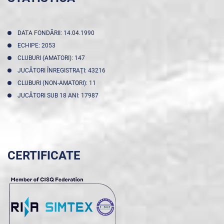
DATA FONDĂRII: 14.04.1990
ECHIPE: 2053
CLUBURI (AMATORI): 147
JUCĂTORI ÎNREGISTRAŢI: 43216
CLUBURI (NON-AMATORI): 11
JUCĂTORI SUB 18 ANI: 17987
CERTIFICATE