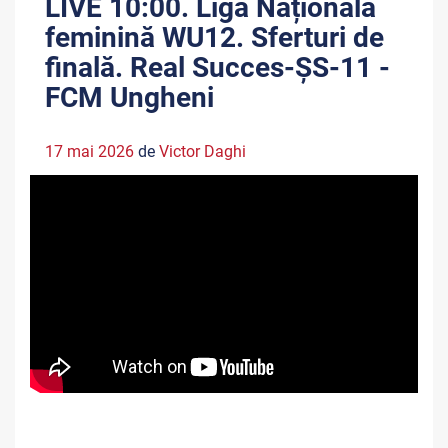
LIVE 10:00. Liga Națională
feminină WU12. Sferturi de
finală. Real Succes-ȘS-11 -
FCM Ungheni
17 mai 2026
de
Victor Daghi