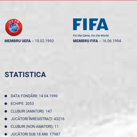
MEMBRU UEFA
--
10.02.1993
MEMBRU FIFA
--
16.06.1994
STATISTICA
DATA FONDĂRII: 14.04.1990
ECHIPE: 2053
CLUBURI (AMATORI): 147
JUCĂTORI ÎNREGISTRAŢI: 43216
CLUBURI (NON-AMATORI): 11
JUCĂTORI SUB 18 ANI: 17987