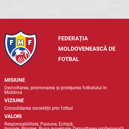
FEDERAȚIA
MOLDOVENEASCĂ DE
FOTBAL
MISIUNE
Dezvoltarea, promovarea și protejarea fotbalului în
Moldova
VIZIUNE
Consolidarea societății prin fotbal
VALORI
Responsabilitate, Pasiune, Echipă;
Inovare, Progres, Buna guvernare, Dezvoltarea profesională