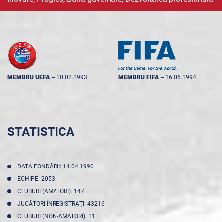
MEMBRU UEFA
--
10.02.1993
MEMBRU FIFA
--
16.06.1994
STATISTICA
DATA FONDĂRII: 14.04.1990
ECHIPE: 2053
CLUBURI (AMATORI): 147
JUCĂTORI ÎNREGISTRAŢI: 43216
CLUBURI (NON-AMATORI): 11