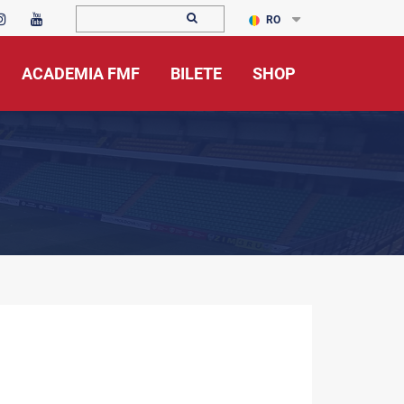
RO
ACADEMIA FMF
BILETE
SHOP