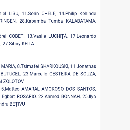
l LISU, 11.Sorin CHELE, 14.Philip Kehinde
MURINGEN, 28.Kabamba Tumba KALABATAMA,
rei COBEȚ, 13.Vasile LUCHIȚĂ, 17.Leonardo
27.Sibiry KEITA
MARIA, 8.Tsimafei SHARKOUSKI, 11.Jonathas
 BUTUCEL, 23.Marcello GESTEIRA DE SOUZA,
lai ZOLOTOV
Y, 5.Matteo AMARAL AMOROSO DOS SANTOS,
n Egbert ROSARIO, 22.Ahmed BONNAH, 25.Ilya
ndru BEȚIVU