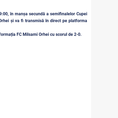
19:00, în manșa secundă a semifinalelor Cupei
rhei și va fi transmisă în direct pe platforma
formația FC Milsami Orhei cu scorul de 2-0.