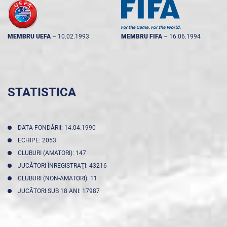
MEMBRU UEFA
--
10.02.1993
MEMBRU FIFA
--
16.06.1994
STATISTICA
DATA FONDĂRII: 14.04.1990
ECHIPE: 2053
CLUBURI (AMATORI): 147
JUCĂTORI ÎNREGISTRAŢI: 43216
CLUBURI (NON-AMATORI): 11
JUCĂTORI SUB 18 ANI: 17987