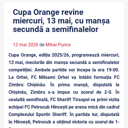
Cupa Orange revine
miercuri, 13 mai, cu manșa
secundă a semifinalelor
12 mai 2026
de
Mihai Purice
Cupa Orange, ediția 2025/26, programează miercuri,
13 mai, meciurile din manșa secundă a semifinalelor
competiției. Ambele partide vor începe la ora 19:00.
La Orhei, FC Milsami Orhei va întâlni formația FC
Zimbru Chișinău. În prima manșă, disputată la
Chișinău, Zimbru s-a impus cu scorul de 2-0. În
cealaltă semifinală, FC Sheriff Tiraspol va primi vizita
echipei FC Petrocub Hîncești pe arena mică din cadrul
Complexului Sportiv Sheriff. În partida tur, disputată
la Hîncești, Petrocub a obținut victoria cu scorul de 1-