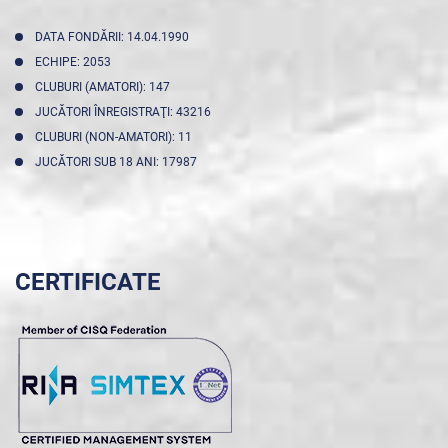
DATA FONDĂRII: 14.04.1990
ECHIPE: 2053
CLUBURI (AMATORI): 147
JUCĂTORI ÎNREGISTRAŢI: 43216
CLUBURI (NON-AMATORI): 11
JUCĂTORI SUB 18 ANI: 17987
CERTIFICATE