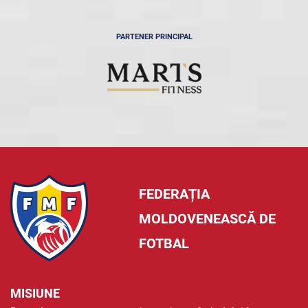
PARTENER PRINCIPAL
FEDERAȚIA
MOLDOVENEASCĂ DE
FOTBAL
MISIUNE