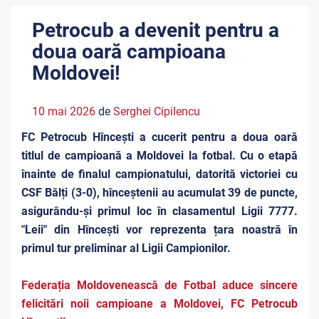
Petrocub a devenit pentru a
doua oară campioana
Moldovei!
10 mai 2026
de
Serghei Cipilencu
FC Petrocub Hîncești a cucerit pentru a doua oară
titlul de campioană a Moldovei la fotbal. Cu o etapă
înainte de finalul campionatului, datorită victoriei cu
CSF Bălți (3-0), hînceștenii au acumulat 39 de puncte,
asigurându-și primul loc în clasamentul Ligii 7777.
"Leii" din Hîncești vor reprezenta țara noastră în
primul tur preliminar al Ligii Campionilor.
Federația Moldovenească de Fotbal aduce sincere
felicitări noii campioane a Moldovei, FC Petrocub