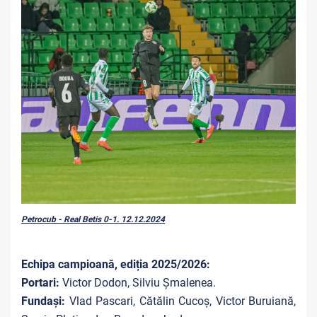
Petrocub - Real Betis 0-1. 12.12.2024
Echipa campioană, ediția 2025/2026:
Portari:
Victor Dodon, Silviu Șmalenea.
Fundași:
Vlad Pascari, Cătălin Cucoș, Victor Buruiană,