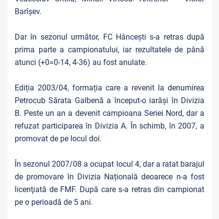
Barîșev.
Dar în sezonul următor, FC Hânceşti s-a retras după
prima parte a campionatului, iar rezultatele de până
atunci (+0=0-14, 4-36) au fost anulate.
Ediția 2003/04, formația care a revenit la denumirea
Petrocub Sărata Galbenă a început-o iarăși în Divizia
B. Peste un an a devenit campioana Seriei Nord, dar a
refuzat participarea în Divizia A. În schimb, în 2007, a
promovat de pe locul doi.
În sezonul 2007/08 a ocupat locul 4, dar a ratat barajul
de promovare în Divizia Națională deoarece n-a fost
licenţiată de FMF. După care s-a retras din campionat
pe o perioadă de 5 ani.