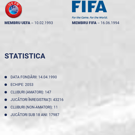
MEMBRU UEFA
--
10.02.1993
MEMBRU FIFA
--
16.06.1994
STATISTICA
DATA FONDĂRII: 14.04.1990
ECHIPE: 2053
CLUBURI (AMATORI): 147
JUCĂTORI ÎNREGISTRAŢI: 43216
CLUBURI (NON-AMATORI): 11
JUCĂTORI SUB 18 ANI: 17987