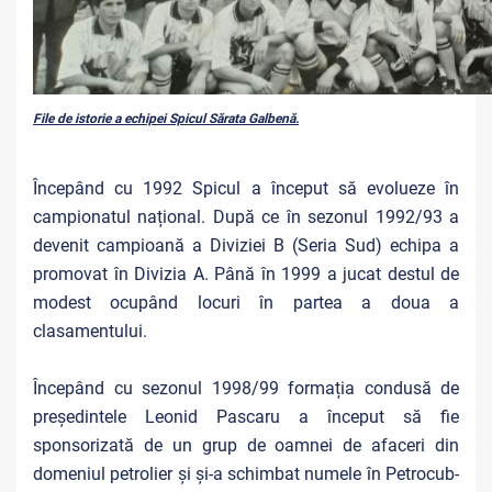
File de istorie a echipei Spicul Sărata Galbenă.
Începând cu 1992 Spicul a început să evolueze în
campionatul național. După ce în sezonul 1992/93 a
devenit campioană a Diviziei B (Seria Sud) echipa a
promovat în Divizia A. Până în 1999 a jucat destul de
modest ocupând locuri în partea a doua a
clasamentului.
Începând cu sezonul 1998/99 formația condusă de
președintele Leonid Pascaru a început să fie
sponsorizată de un grup de oamnei de afaceri din
domeniul petrolier și și-a schimbat numele în Petrocub-