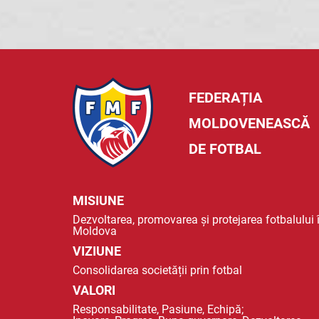
FEDERAȚIA
MOLDOVENEASCĂ
DE FOTBAL
MISIUNE
Dezvoltarea, promovarea și protejarea fotbalului 
Moldova
VIZIUNE
Consolidarea societății prin fotbal
VALORI
Responsabilitate, Pasiune, Echipă;