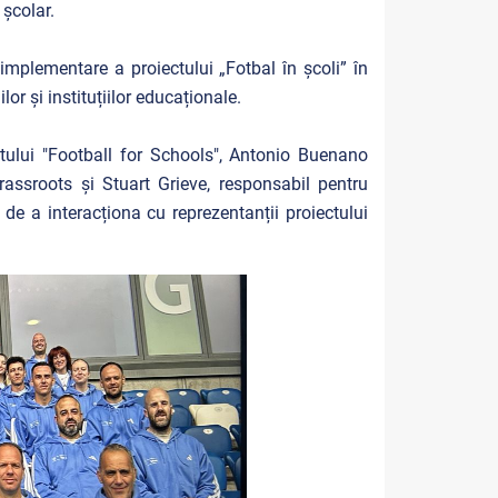
 școlar.
implementare a proiectului „Fotbal în școli” în
or și instituțiilor educaționale.
tului "Football for Schools", Antonio Buenano
ssroots și Stuart Grieve, responsabil pentru
 de a interacționa cu reprezentanții proiectului