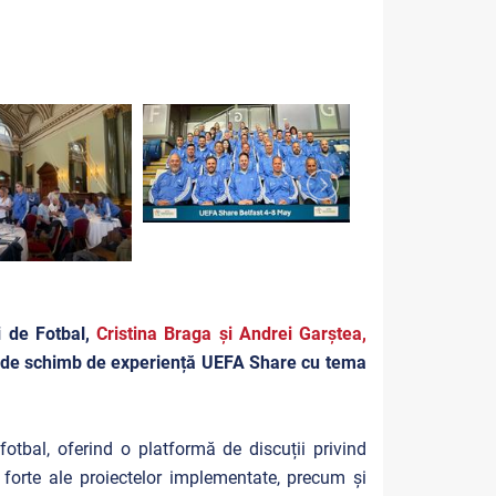
i de Fotbal,
Cristina Braga și Andrei Garștea,
ul de schimb de experiență UEFA Share cu tema
fotbal, oferind o platformă de discuții privind
le forte ale proiectelor implementate, precum și