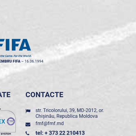
EMBRU FIFA
--
16.06.1994
ATE
CONTACTE
str. Tricolorului, 39, MD-2012, or.
Chișinău, Republica Moldova
fmf@fmf.md
tel: + 373 22 210413