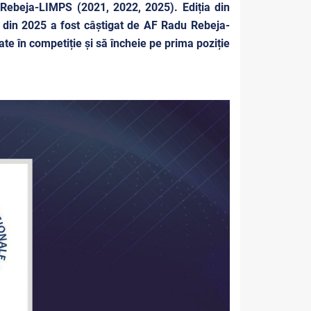
 Rebeja-LIMPS (2021, 2022, 2025). Ediția din
 din 2025 a fost câștigat de
AF Radu Rebeja-
ate în competiție și să încheie pe prima poziție