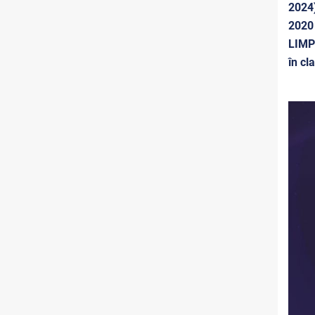
2024)
2020 
LIMPS
în c