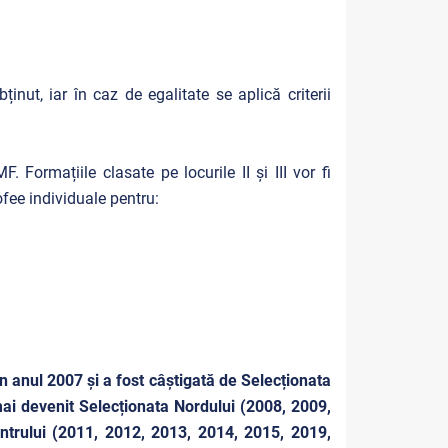
nut, iar în caz de egalitate se aplică criterii
 Formațiile clasate pe locurile II și III vor fi
fee individuale pentru:
în anul 2007 și a fost câștigată de Selecționata
mai devenit Selecționata Nordului (2008, 2009,
entrului (2011, 2012, 2013, 2014, 2015, 2019,