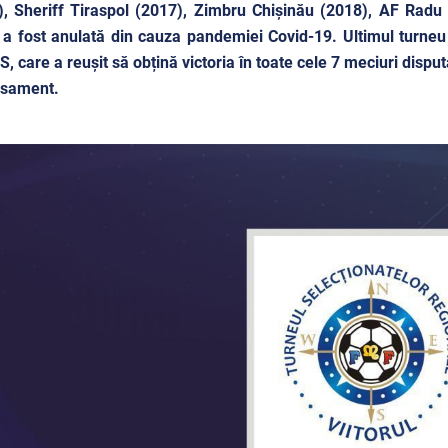
, Sheriff Tiraspol (2017), Zimbru Chișinău (2018), AF Radu
a fost anulată din cauza pandemiei Covid-19. Ultimul turneu
, care a reușit să obțină victoria în toate cele 7 meciuri disput
lasament.