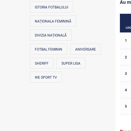
Au m
ISTORIA FOTBALULUI
NAȚIONALA FEMININĂ
LO
DIVIZIA NAȚIONALĂ
1
FOTBAL FEMININ
ANIVERSARE
2
SHERIFF
SUPER LIGA
3
WE SPORT TV
4
5