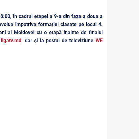
8:00, în cadrul etapei a 9-a din faza a doua a
volua împotriva formației clasate pe locul 4.
oni ai Moldovei cu o etapă înainte de finalul
a
ligatv.md
, dar și la postul de televiziune
WE