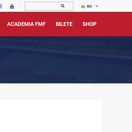
RO
ACADEMIA FMF
BILETE
SHOP