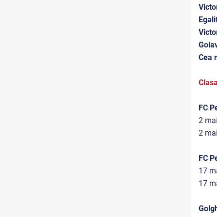
Victo
Egalit
Victo
Golav
Cea m
Clasa
FC Pe
2 mai
2 mai
FC Pe
17 ma
17 ma
Golgh