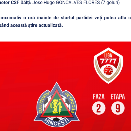
eter CSF Bălți:
Jose Hugo GONCALVES FLORES (7 goluri)
roximativ o oră înainte de startul partidei veți putea afla
ând această știre actualizată.