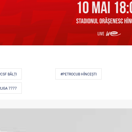
CSF BĂLȚI
#PETROCUB HÎNCEȘTI
LIGA 7777