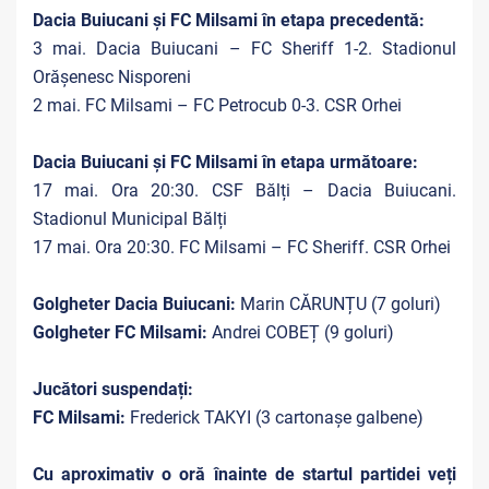
Dacia Buiucani și FC Milsami în etapa precedentă:
3 mai. Dacia Buiucani – FC Sheriff 1-2. Stadionul
Orășenesc Nisporeni
2 mai. FC Milsami – FC Petrocub 0-3. CSR Orhei
Dacia Buiucani și FC Milsami în etapa următoare:
17 mai. Ora 20:30. CSF Bălți – Dacia Buiucani.
Stadionul Municipal Bălți
17 mai. Ora 20:30. FC Milsami – FC Sheriff. CSR Orhei
Golgheter Dacia Buiucani:
Marin CĂRUNȚU (7 goluri)
Golgheter FC Milsami:
Andrei COBEȚ (9 goluri)
Jucători suspendați:
FC Milsami:
Frederick TAKYI (3 cartonașe galbene)
Cu aproximativ o oră înainte de startul partidei veți