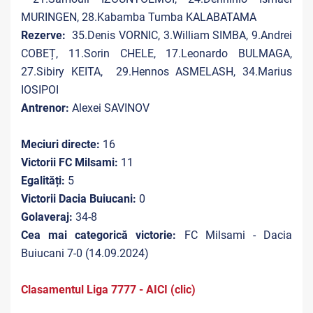
MURINGEN, 28.Kabamba Tumba KALABATAMA
Rezerve:
35.Denis VORNIC, 3.William SIMBA, 9.Andrei
COBEȚ, 11.Sorin CHELE, 17.Leonardo BULMAGA,
27.Sibiry KEITA, 29.Hennos ASMELASH, 34.Marius
IOSIPOI
Antrenor:
Alexei SAVINOV
Meciuri directe:
16
Victorii FC Milsami:
11
Egalități:
5
Victorii Dacia Buiucani:
0
Golaveraj:
34-8
Cea mai categorică victorie:
FC Milsami - Dacia
Buiucani 7-0 (14.09.2024)
Clasamentul Liga 7777 - AICI (clic)