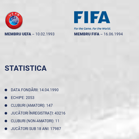
MEMBRU UEFA
--
10.02.1993
MEMBRU FIFA
--
16.06.1994
STATISTICA
DATA FONDĂRII: 14.04.1990
ECHIPE: 2053
CLUBURI (AMATORI): 147
JUCĂTORI ÎNREGISTRAŢI: 43216
CLUBURI (NON-AMATORI): 11
JUCĂTORI SUB 18 ANI: 17987