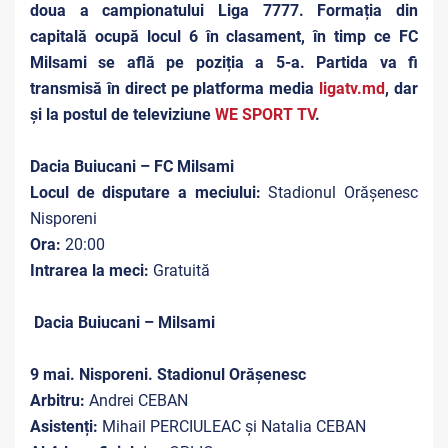
doua a campionatului Liga 7777. Formația din
capitală ocupă locul 6 în clasament, în timp ce FC
Milsami se află pe poziția a 5-a. Partida va fi
transmisă în direct pe platforma media
ligatv.md
, dar
și la postul de televiziune
WE SPORT TV
.
Dacia Buiucani – FC Milsami
Locul de disputare a meciului:
Stadionul Orășenesc
Nisporeni
Ora:
20:00
Intrarea la meci:
Gratuită
Dacia Buiucani –
Milsami
9 mai. Nisporeni. Stadionul Orășenesc
Arbitru:
Andrei CEBAN
Asistenți:
Mihail PERCIULEAC și Natalia CEBAN