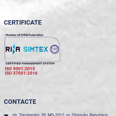
CERTIFICATE
ISO 9001:2015
ISO 37001:2016
CONTACTE
str. Tricolorului, 39, MD-2012, or. Chișinău, Republica