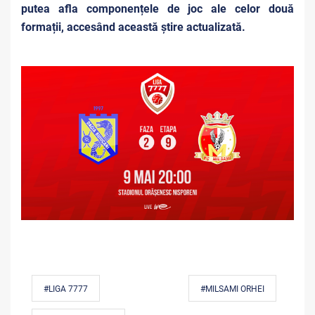
putea afla componențele de joc ale celor două
formații, accesând această știre actualizată.
#LIGA 7777
#MILSAMI ORHEI