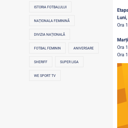
ISTORIA FOTBALULUI
Etapa
Luni,
NAȚIONALA FEMININĂ
Ora 1
DIVIZIA NAȚIONALĂ
Marți
Ora 1
FOTBAL FEMININ
ANIVERSARE
Ora 1
SHERIFF
SUPER LIGA
WE SPORT TV