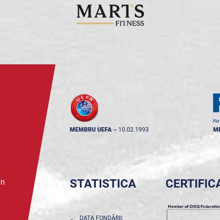
MEMBRU UEFA
--
10.02.1993
M
STATISTICA
CERTIFIC
în
DATA FONDĂRII: