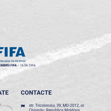
EMBRU FIFA
--
16.06.1994
ATE
CONTACTE
str. Tricolorului, 39, MD-2012, or.
Chișinău, Republica Moldova