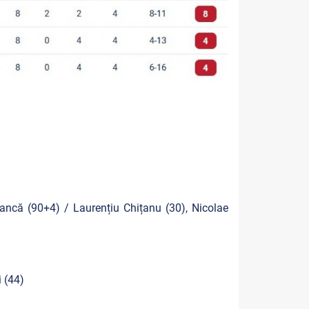
tancă (90+4) / Laurențiu Chițanu (30), Nicolae
 (44)