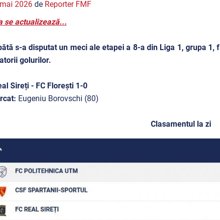
 mai 2026
de
Reporter FMF
a se actualizează...
tă s-a disputat un meci ale etapei a 8-a din Liga 1, grupa 1, fa
torii golurilor.
al Sireți - FC Florești 1-0
rcat:
Eugeniu Borovschi (80)
Clasamentul la zi