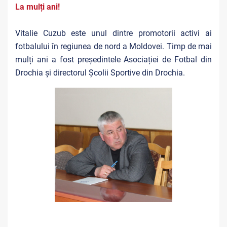
La mulți ani!
Vitalie Cuzub este unul dintre promotorii activi ai
fotbalului în regiunea de nord a Moldovei. Timp de mai
mulți ani a fost președintele Asociației de Fotbal din
Drochia și directorul Școlii Sportive din Drochia.