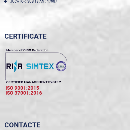
JUCĂTORI SUB 18 ANI: 17987
CERTIFICATE
ISO 9001:2015
ISO 37001:2016
CONTACTE