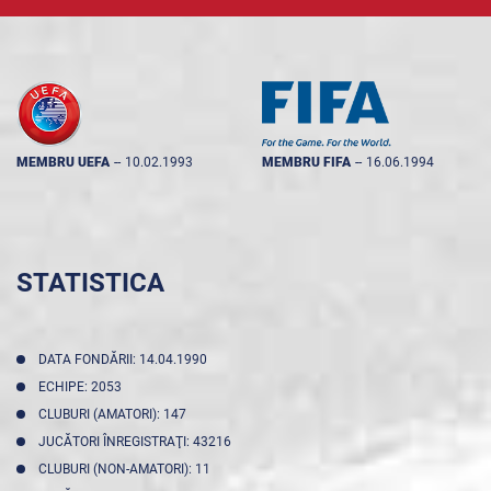
MEMBRU UEFA
--
10.02.1993
MEMBRU FIFA
--
16.06.1994
STATISTICA
DATA FONDĂRII: 14.04.1990
ECHIPE: 2053
CLUBURI (AMATORI): 147
JUCĂTORI ÎNREGISTRAŢI: 43216
CLUBURI (NON-AMATORI): 11