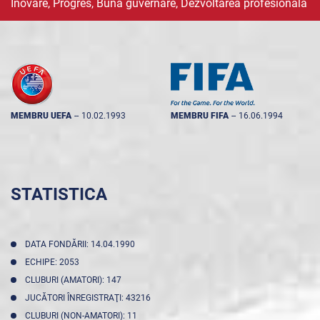
Inovare, Progres, Buna guvernare, Dezvoltarea profesională
MEMBRU UEFA
--
10.02.1993
MEMBRU FIFA
--
16.06.1994
STATISTICA
DATA FONDĂRII: 14.04.1990
ECHIPE: 2053
CLUBURI (AMATORI): 147
JUCĂTORI ÎNREGISTRAŢI: 43216
CLUBURI (NON-AMATORI): 11