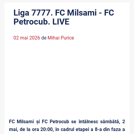
Liga 7777. FC Milsami - FC
Petrocub. LIVE
02 mai 2026
de
Mihai Purice
FC Milsami și FC Petrocub se întâlnesc sâmbătă, 2
mai, de la ora 20:00, în cadrul etapei a 8-a din faza a